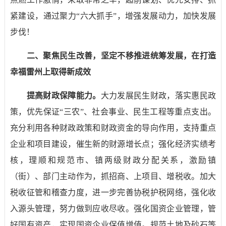
紧建设，通过聚力“六大抓手”，增强发展动力，加快发展
步伐！
二、聚焦民生改善，坚定不移推进统筹发展，在打造
幸福雷州上取得新成效
提高财政保障能力。
大力发展民生财政，落实惠民政
策，优先保证“三农”、社会事业、民生工程等重点支出。
充分利用各种财政政策和财政资金的导向作用，支持重点
企业和项目建设，催生新的财源增长点；强化经济实绩考
核，理顺和规范市、镇两级财政分配关系，激励镇
（街）、部门主动作为，抓招商、上项目、增税收。加大
税收征管和稽查力度，进一步完善协税护税网络，强化收
入源头管理，努力做到应收尽收。强化国资企业管理，管
好国有资产，实现国资企业保值增值。规范土地及砂石等