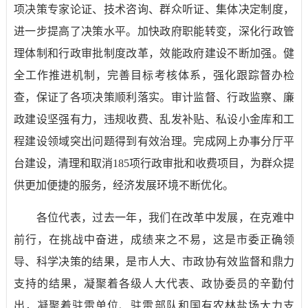
项决策专家论证、技术咨询、群众听证、集体决定制度，
进一步提高了决策水平。加快政府职能转变，深化行政管
理体制和行政审批制度改革，效能政府建设不断加强。健
全工作推进机制，完善目标考核体系，强化跟踪督办检
查，保证了各项决策顺利落实。审计监督、行政监察、廉
政建设坚强有力，违规收费、乱发补贴、私设小金库和工
程建设领域突出问题得到有效治理。完成网上办事分厅平
台建设，清理和取消
185
项行政审批和收费项目，为群众提
供更加便捷的服务，经济发展环境不断优化。
各位代表，过去一年，我们在改革中发展，在克难中
前行，在挑战中奋进，成绩来之不易，这是市委正确领
导、科学决策的结果，是市人大、市政协有效监督和鼎力
支持的结果，凝聚着各级人大代表、政协委员的辛勤付
出，凝聚着驻雷单位、驻雷部队和国有农林盐场大力支