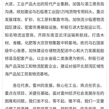
大进、工业产品大出的现代产业集群。加强与湛江港务局
沟通，规划建设乌石临港工业园
5
万吨货物专用码头，重点
发展煤炭、矿砂、化工原料集散市场。加快流沙临港物流
园区建设，配套完善基础设施，积极引进大型船运公司、
知名物流运营商，开辟东南亚近洋运输新航线，打造木
材、食糖、化肥等大宗货物集散中转基地。依托乌石国家
级中心渔港，加快建设仓储物流配送中心和大力发展船舶
修造及配套产业。以企水省级二类渔港为依托，积极引进
海产品深加工和物流配套企业，建设对接环北部湾区域性
海产品加工贸易物流基地。
各位代表，雷州的发展，核心在工业、亮点在农业、
重点在项目、关键在基础。面对雷州经济社会发展存在的
困难和问题，我们坐不住、等不起、慢不得，我们一定要
点燃工作激情，采取非常之举，超前谋划、优先安排、抓