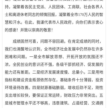
持，凝聚着各民主党派、人民团体、工商联、社会各界人
士和离退休老同志的倾情回报，凝聚着全市
170
万人民的智
慧和汗水。在此，我谨代表市人民政府，向你们表示衷心
的感谢！并致以崇高的敬意！
成绩固然可喜，问题不容回避。在肯定成绩的同时，
我们也清醒地认识到，全市经济社会发展中仍然存在许多
困难和问题。一是全市解放思想、开拓开放的氛围还不
浓，全民创业的意识还不强，各级干部抓经济、促发展的
能力还有差距。二是经济发展速度慢、总量小。三是用地
指标和建设资金瓶颈依然存在，基础条件十分薄弱，投资
环境亟待改善。四是财源基础脆弱，增收后劲不足，刚性
支出增长较快，要保证正常运转，财政压力非常突出。五
是城市管理水平还不够高，违章建筑、占道经营、交通拥