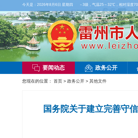
天间多云，有雷阵雨，局部大雨，东南风2～3级，气温25～32℃，相对湿度70～95%
今天是：
2026年8月6日 星期四
要闻动态
政务公开
您现在的位置：
首页
>
政务公开
>
其他文件
国务院关于建立完善守信