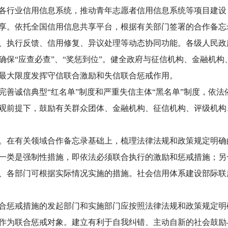
各行业信用信息系统，推动青年志愿者信用信息系统等项目建设
享。依托全国信用信息共享平台，根据有关部门签署的合作备忘
、执行反馈、信用修复、异议处理等动态协同功能。各级人民政
确保“应查必查”、“奖惩到位”。健全政府与征信机构、金融机
最大限度发挥守信联合激励和失信联合惩戒作用。
诚信典型“红名单”制度和严重失信主体“黑名单”制度，依法
观前提下，鼓励有关群众团体、金融机构、征信机构、评级机构、
在有关领域合作备忘录基础上，梳理法律法规和政策规定明确
一类是强制性措施，即依法必须联合执行的激励和惩戒措施；另
、各部门可根据实际情况实施的措施。社会信用体系建设部际联
惩戒措施的发起部门和实施部门应按照法律法规和政策规定明
作为联合惩戒对象。建立有利于自我纠错、主动自新的社会鼓励