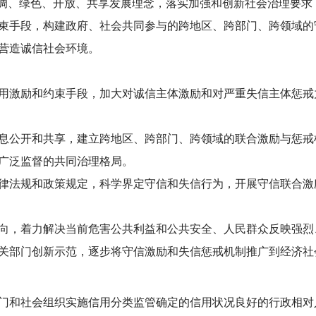
协调、绿色、开放、共享发展理念，落实加强和创新社会治理要
束手段，构建政府、社会共同参与的跨地区、跨部门、跨领域的
营造诚信社会环境。
激励和约束手段，加大对诚信主体激励和对严重失信主体惩戒
公开和共享，建立跨地区、跨部门、跨领域的联合激励与惩戒
广泛监督的共同治理格局。
法规和政策规定，科学界定守信和失信行为，开展守信联合激
，着力解决当前危害公共利益和公共安全、人民群众反映强烈
关部门创新示范，逐步将守信激励和失信惩戒机制推广到经济社
和社会组织实施信用分类监管确定的信用状况良好的行政相对