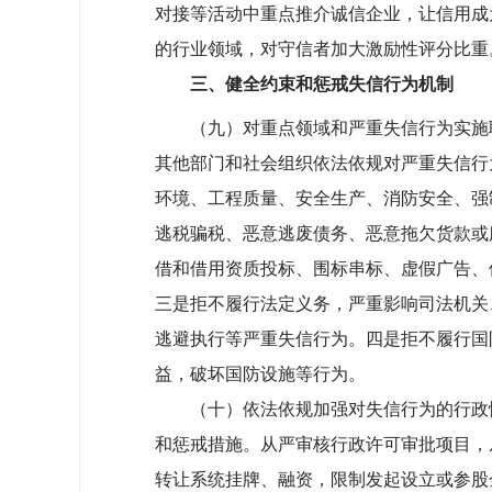
对接等活动中重点推介诚信企业，让信用成
的行业领域，对守信者加大激励性评分比重
三、健全约束和惩戒失信行为机制
（九）对重点领域和严重失信行为实施联
其他部门和社会组织依法依规对严重失信行
环境、工程质量、安全生产、消防安全、强
逃税骗税、恶意逃废债务、恶意拖欠货款或
借和借用资质投标、围标串标、虚假广告、
三是拒不履行法定义务，严重影响司法机关
逃避执行等严重失信行为。四是拒不履行国
益，破坏国防设施等行为。
（十）依法依规加强对失信行为的行政性
和惩戒措施。从严审核行政许可审批项目，
转让系统挂牌、融资，限制发起设立或参股