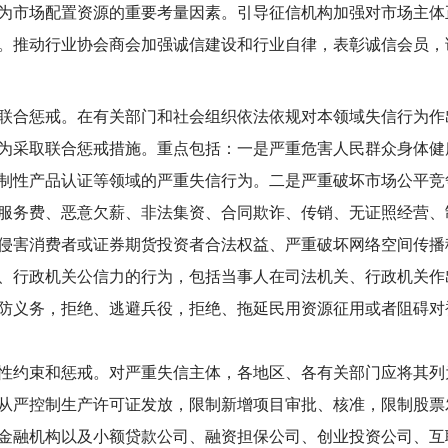
为市场配置资源的重要考量因素。引导征信机构加强对市场主体
。推动行业协会商会加强诚信建设和行业自律，表彰诚信会员，讲
合惩戒。在有关部门和社会组织依法依规对本领域失信行为作
为采取联合惩戒措施。重点包括：一是严重危害人民群众身体健
制性产品认证等领域的严重失信行为。二是严重破坏市场公平竞
服务费、恶意欠薪、非法集资、合同欺诈、传销、无证照经营、
侵害消费者或证券期货投资者合法权益、严重破坏网络空间传播
、行政机关公信力的行为，包括当事人在司法机关、行政机关作
防义务，拒绝、逃避兵役，拒绝、拖延民用资源征用或者阻碍对
约束和惩戒。对严重失信主体，各地区、各有关部门应将其列
从严控制生产许可证发放，限制新增项目审批、核准，限制股票
金融机构以及小额贷款公司、融资担保公司、创业投资公司、互