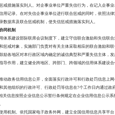
戒措施落实到人。对企事业单位严重失信行为，在记入企事业
信用记录。在对失信企事业单位进行联合惩戒的同时，依照法律
录数据库及联合惩戒机制，使失信惩戒措施落实到人。
协同机制
体系建设部际联席会议制度下，建立守信联合激励和失信联合
和惩戒对象，实施部门负责对有关主体采取相应的联合激励和联
励各地区对本行政区域内确定的诚信典型和严重失信主体，发
指导作用，建立健全跨地区、跨部门、跨领域的信用体系建设合
动政务信用信息公开，全面落实行政许可和行政处罚信息上网
和其他组织的行政许可、行政处罚等信息在7个工作日内通过政府
的相关信息按照企业信息公示暂行条例规定在企业信用信息公示系
。
用机制。依托国家电子政务外网，建立全国信用信息共享平台