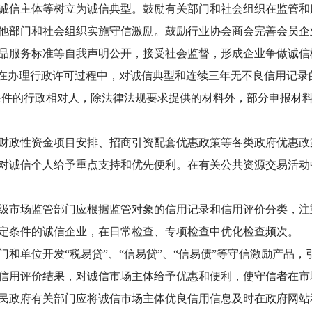
诚信主体等树立为诚信典型。鼓励有关部门和社会组织在监管和
他部门和社会组织实施守信激励。鼓励行业协会商会完善会员企
品服务标准等自我声明公开，接受社会监督，形成企业争做诚信
办理行政许可过程中，对诚信典型和连续三年无不良信用记录
合条件的行政相对人，除法律法规要求提供的材料外，部分申报材
政性资金项目安排、招商引资配套优惠政策等各类政府优惠政
对诚信个人给予重点支持和优先便利。在有关公共资源交易活动
市场监管部门应根据监管对象的信用记录和信用评价分类，注
定条件的诚信企业，在日常检查、专项检查中优化检查频次。
单位开发“税易贷”、“信易贷”、“信易债”等守信激励产品，
信用评价结果，对诚信市场主体给予优惠和便利，使守信者在市
政府有关部门应将诚信市场主体优良信用信息及时在政府网站和