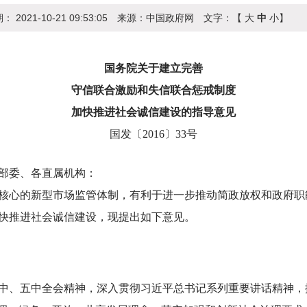
期：
2021-10-21 09:53:05
来源：
中国政府网
文字：【
大
中
小
】
访
国务院关于建立完善
守信联合激励和失信联合惩戒制度
加快推进社会诚信建设的指导意见
国发〔2016〕33号
部委、各直属机构：
心的新型市场监管体制，有利于进一步推动简政放权和政府职
快推进社会诚信建设，现提出如下意见。
、五中全会精神，深入贯彻习近平总书记系列重要讲话精神，