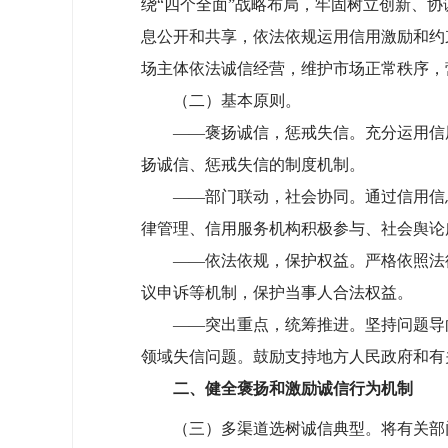
绕“四个全面”战略布局，牢固树立创新、
息公开和共享，依法依规运用信用激励和约
场主体依法诚信经营，维护市场正常秩序，
（二）基本原则。
——褒扬诚信，惩戒失信。充分运用信用
扬诚信、惩戒失信的制度机制。
——部门联动，社会协同。通过信用信息
律管理、信用服务机构积极参与、社会舆论
——依法依规，保护权益。严格依照法律
议申诉等机制，保护当事人合法权益。
——突出重点，统筹推进。坚持问题导向
领域失信问题。鼓励支持地方人民政府和有
二、健全褒扬和激励诚信行为机制
（三）多渠道选树诚信典型。将有关部门