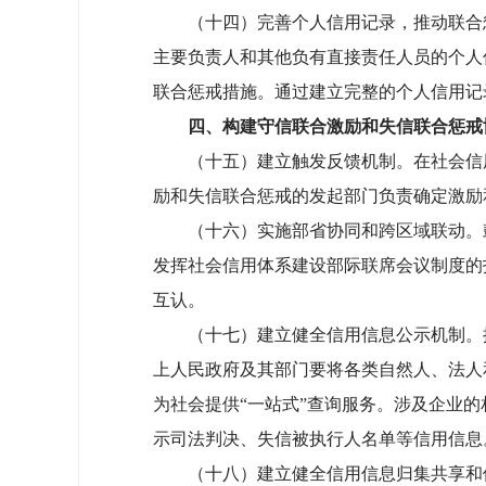
（十四）完善个人信用记录，推动联合惩
主要负责人和其他负有直接责任人员的个人
联合惩戒措施。通过建立完整的个人信用记
四、构建守信联合激励和失信联合惩戒
（十五）建立触发反馈机制。在社会信用
励和失信联合惩戒的发起部门负责确定激励
（十六）实施部省协同和跨区域联动。鼓
发挥社会信用体系建设部际联席会议制度的
互认。
（十七）建立健全信用信息公示机制。推
上人民政府及其部门要将各类自然人、法人
为社会提供“一站式”查询服务。涉及企业
示司法判决、失信被执行人名单等信用信息
（十八）建立健全信用信息归集共享和使