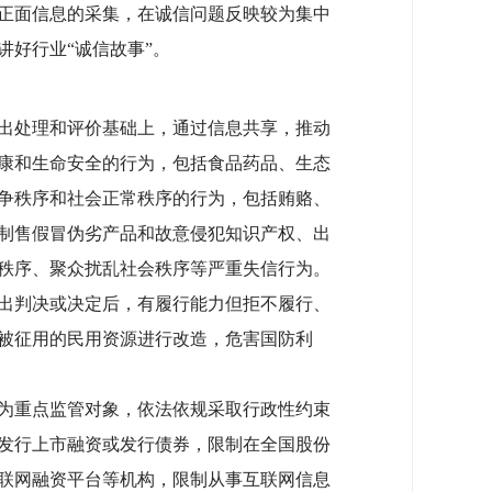
正面信息的采集，在诚信问题反映较为集中
好行业“诚信故事”。
出处理和评价基础上，通过信息共享，推动
康和生命安全的行为，包括食品药品、生态
争秩序和社会正常秩序的行为，包括贿赂、
制售假冒伪劣产品和故意侵犯知识产权、出
秩序、聚众扰乱社会秩序等严重失信行为。
出判决或决定后，有履行能力但拒不履行、
被征用的民用资源进行改造，危害国防利
为重点监管对象，依法依规采取行政性约束
发行上市融资或发行债券，限制在全国股份
联网融资平台等机构，限制从事互联网信息