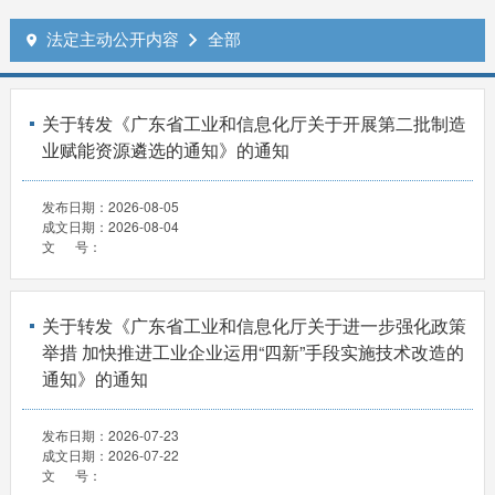
法定主动公开内容
全部


关于转发《广东省工业和信息化厅关于开展第二批制造
业赋能资源遴选的通知》的通知
发布日期：
2026-08-05
成文日期：
2026-08-04
文 号：
关于转发《广东省工业和信息化厅关于进一步强化政策
举措 加快推进工业企业运用“四新”手段实施技术改造的
通知》的通知
发布日期：
2026-07-23
成文日期：
2026-07-22
文 号：