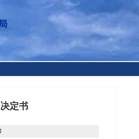
为决定书
】