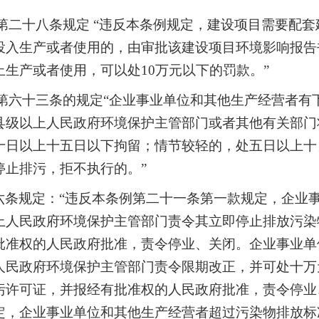
二十八条规定 “
违反本条例规定，建设项目需要配套
投入生产或者使用的，由审批该建设项目环境影响报告
生产或者使用，可以处10万元以下的罚款。
”
第六十三条的规定“企业事业单位和其他生产经营者有
县级以上人民政府环境保护主管部门或者其他有关部门
日以上十五日以下拘留；情节较轻的，处五日以上十日
停止排污，拒不执行的。”
六条规定：“
违反本条例第二十一条第一款规定，企业
上人民政府环境保护主管部门责令其立即停止排放污染
批准权的人民政府批准，责令停业、关闭。企业事业单
人民政府环境保护主管部门责令限期改正，并可处十万
污许可证，并报经有批准权的人民政府批准，责令停业
，企业事业单位和其他生产经营者超过污染物排放标