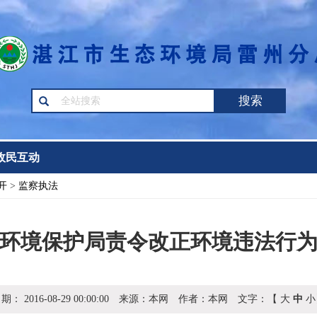
搜索
政民互动
开
>
监察执法
环境保护局责令改正环境违法行
日期：
2016-08-29 00:00:00
来源：
本网
作者：
本网
文字：【
大
中
小