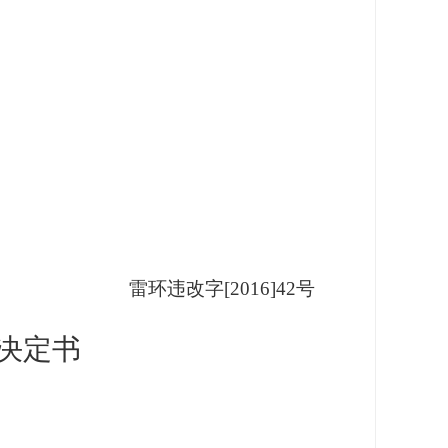
雷环违改字[2016]42号
决定书