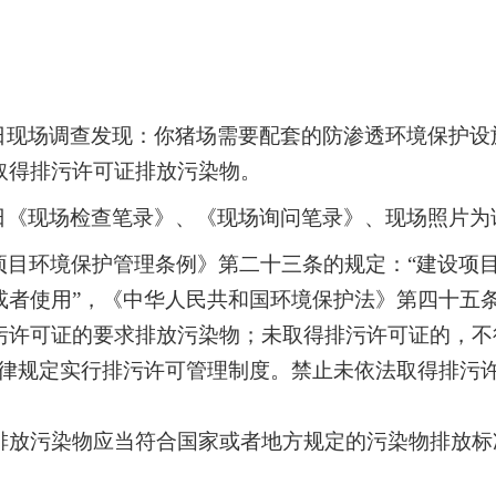
25日现场调查发现：你猪场需要配套的防渗透环境保护
取得排污许可证排放污染物。
25日《现场检查笔录》、《现场询问笔录》、现场照片为
项目环境保护管理条例》第二十三条的规定：“
建设项
或者使用
”，《中华人民共和国环境保护法》第四十五条
污许可证的要求排放污染物；未取得排污许可证的，不
法律规定实行排污许可管理制度。禁止未依法取得排污
污染物应当符合国家或者地方规定的污染物排放标准