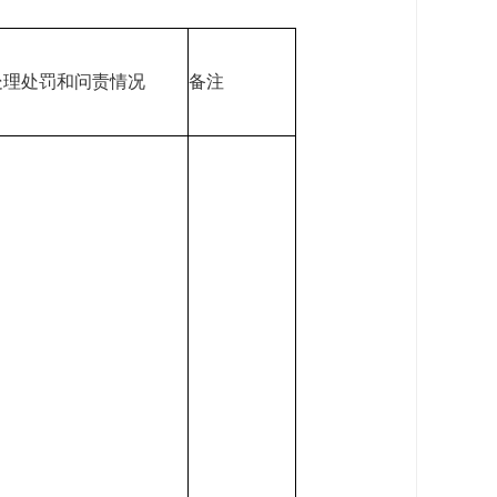
处理处罚和问责情况
备注