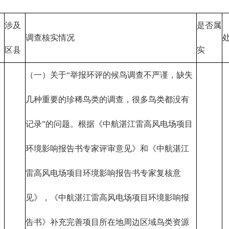
涉及
是否属
调查核实情况
区县
实
（一）关于“举报环评的候鸟调查不严谨，缺失
几种重要的珍稀鸟类的调查，很多鸟类都没有
记录”的问题。根据《中航湛江雷高风电场项目
环境影响报告书专家评审意见》和《中航湛江
雷高风电场项目环境影响报告书专家复核意
见》，《中航湛江雷高风电场项目环境影响报
告书》补充完善项目所在地周边区域鸟类资源