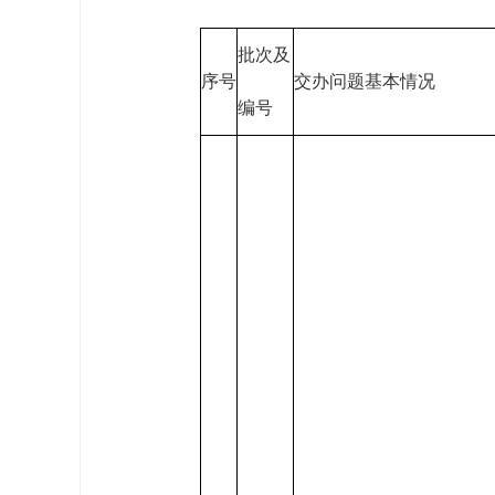
批次及
序号
交办问题基本情况
编号