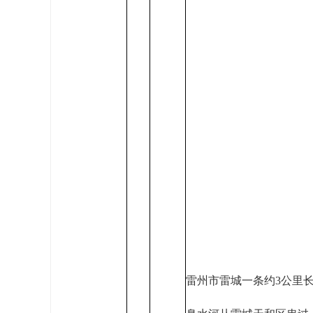
雷州市雷城一条约3公里