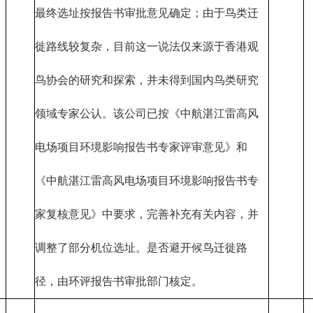
最终选址按报告书审批意见确定；由于鸟类迁
徙路线较复杂，目前这一说法仅来源于香港观
鸟协会的研究和探索，并未得到国内鸟类研究
领域专家公认。该公司已按《中航湛江雷高风
电场项目环境影响报告书专家评审意见》和
《中航湛江雷高风电场项目环境影响报告书专
家复核意见》中要求，完善补充有关内容，并
调整了部分机位选址。是否避开候鸟迁徙路
径，由环评报告书审批部门核定。