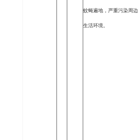
蚊蝇遍地，严重污染周边
生活环境。