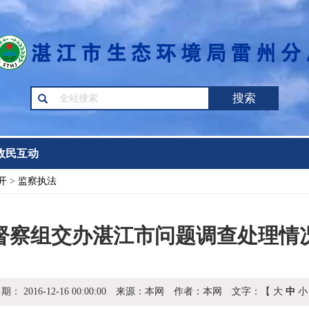
搜索
政民互动
开
>
监察执法
督察组交办湛江市问题调查处理情
日期：
2016-12-16 00:00:00
来源：
本网
作者：
本网
文字：【
大
中
小