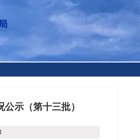
况公示（第十三批）
】