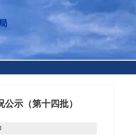
况公示（第十四批）
】