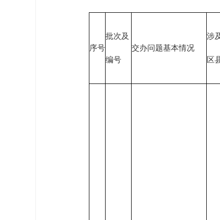
批次及
涉
序号
交办问题基本情况
编号
区