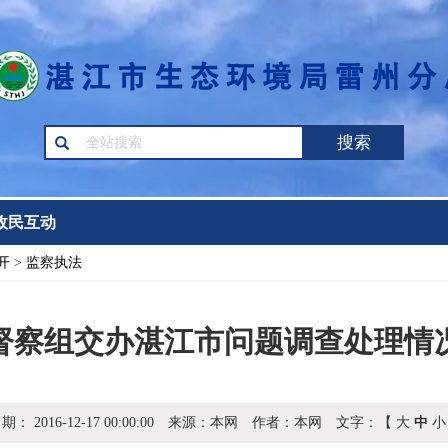
搜索
政民互动
开
>
监察执法
督察组交办湛江市问题调查处理情
日期：
2016-12-17 00:00:00
来源：
本网
作者：
本网
文字：【
大
中
小