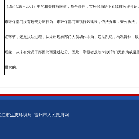
（DB44/26－2001）中的相关排放限值，符合条件，市环保局给予延续排污许可
市环保部门没有违规办证行为。市环保部门重视行风建设，依法办事，秉公执法，
证环节，还是执法过程，从未出现有部门人员胡作非为，违法乱纪，徇私舞弊，以
现象，从未有党员干部因此而受过处分。因此，举报者反映“相关部门无作为或乱作
属实的。
湛江市生态环境局
雷州市人民政府网