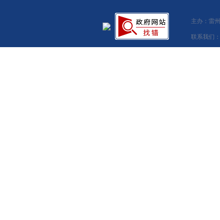
主办：雷州
联系我们：湛江