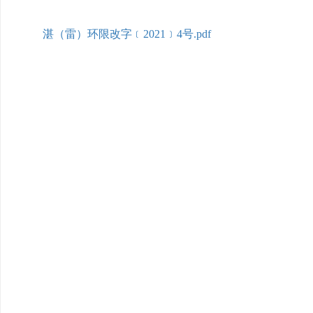
湛（雷）环限改字﹝2021﹞4号.pdf