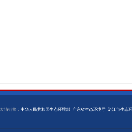
友情链接：
中华人民共和国生态环境部
广东省生态环境厅
湛江市生态