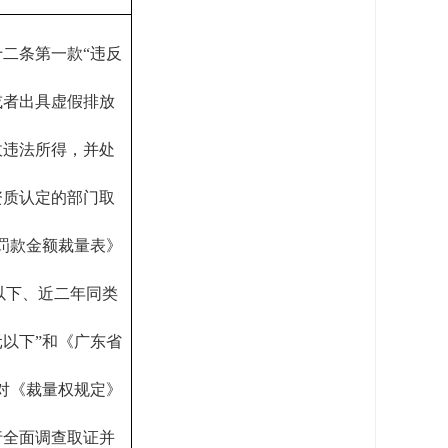
二条第一款“违反
或者出具虚假排放
收违法所得，并处
资质认定的部门取
罚款金额裁量表》
项以下、近二年同类
元以下”和《广东省
对《裁量权规定》
行全面调查取证并