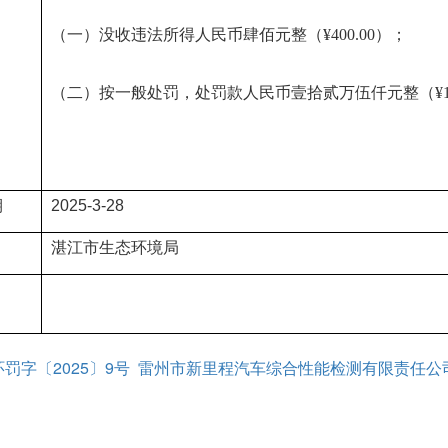
（一）没收违法所得人民币肆佰元整（¥400.00）；
（二）按一般处罚，处罚款人民币壹拾贰万伍仟元整（¥125,
期
2025-3-28
湛江市生态环境局
罚字〔2025〕9号 雷州市新里程汽车综合性能检测有限责任公司