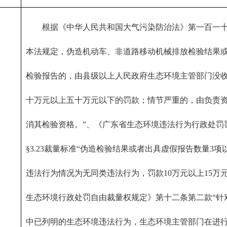
　　根据《中华人民共和国大气污染防治法》第一百一十
本法规定，伪造机动车、非道路移动机械排放检验结果
检验报告的，由县级以上人民政府生态环境主管部门没
十万元以上五十万元以下的罚款；情节严重的，由负责
消其检验资格。”、《广东省生态环境违法行为行政处罚
§3.23裁量标准“伪造检验结果或者出具虚假报告数量3
违法行为情况为无同类违法行为，罚款10万元以上15万
生态环境行政处罚自由裁量权规定》第十二条第二款“针
中已列明的生态环境违法行为，生态环境主管部门在进