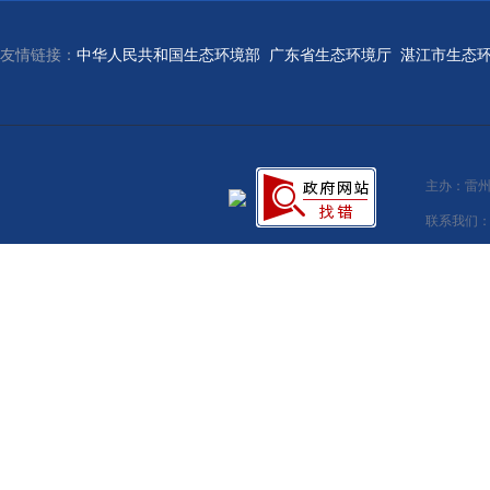
友情链接：
中华人民共和国生态环境部
广东省生态环境厅
湛江市生态
主办：雷州
联系我们：湛江