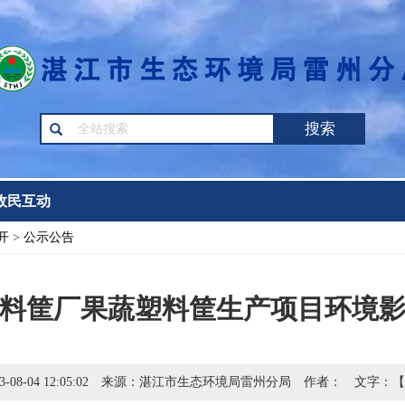
搜索
政民互动
开
>
公示公告
料筐厂果蔬塑料筐生产项目环境
3-08-04 12:05:02
来源：
湛江市生态环境局雷州分局
作者：
文字：