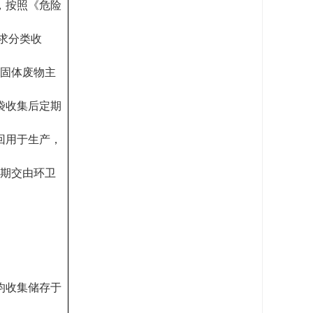
，按照《危险
要求分类收
般固体废物主
袋收集后定期
回用于生产，
定期交由环卫
均收集储存于