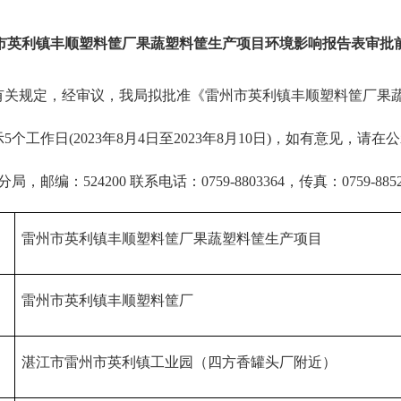
市英利镇丰顺塑料筐厂果蔬塑料筐
生产项目
环境影响报告表审批
规定，经审议，我局拟批准《雷州市英利镇丰顺塑料筐厂果蔬
工作日(2023年8月4日至2023年8月10日)，如有意见，
：524200 联系电话：0759-8803364，传真：0759-8852
雷州市英利镇丰顺塑料筐厂果蔬塑料筐生产项目
雷州市英利镇丰顺塑料筐厂
湛江市雷州市英利镇工业园（四方香罐头厂附近）