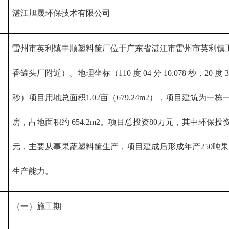
湛江旭晟环保技术有限公司
雷州市英利镇丰顺塑料筐厂位于广东省湛江市雷州市英利镇
香罐头厂附近）。地理坐标（110 度 04 分 10.078 秒，20 度 35 分
秒）项目用地总面积1.02亩（679.24m2），项目建筑为一
房，占地面积约 654.2m2。项目总投资80万元，其中环保投
元，主要从事果蔬塑料筐生产，项目建成后形成年产250吨
生产能力。
（一）施工期