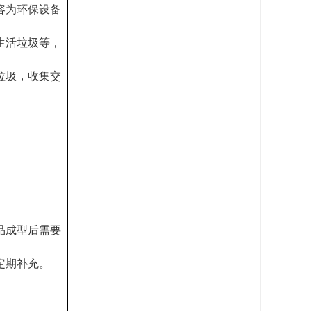
容为环保设备
生活垃圾等，
垃圾，收集交
品成型后需要
定期补充。