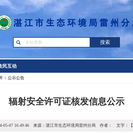
搜索
政民互动
开
>
公示公告
辐射安全许可证核发信息公示
4-05-07 16:49:46
来源：
湛江市生态环境局雷州分局
作者：
文字：