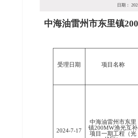
日期：
202
中海油雷州市东里镇
2
受理日期
项目名称
中海油雷州市东里
镇
200MW渔光互补
2024-7-17
项目一期工程（光