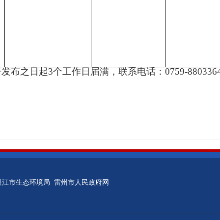
告发布之日起
3
个工作日届满，联系电话：
0759-88033
湛江市生态环境局
雷州市人民政府网