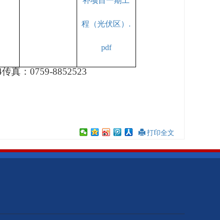
补项目一期工
程（光伏区）.
pdf
64传真：0759-8852523
打印全文