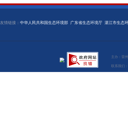
友情链接：
中华人民共和国生态环境部
广东省生态环境厅
湛江市生态
主办：雷州
联系我们：湛江