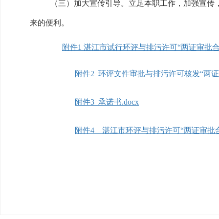
（三）加大宣传引导。立足本职工作，加强宣传
来的便利。
附件1 湛江市试行环评与排污许可“两证审批合一
附件2 环评文件审批与排污许可核发“两证审
附件3 承诺书.docx
附件4 湛江市环评与排污许可“两证审批合一