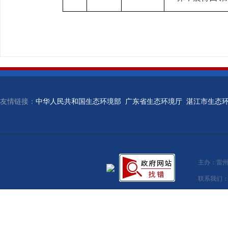
友情链接：
中华人民共和国生态环境部
广东省生态环境厅
湛江市生态
主办：雷州
联系我们：湛江