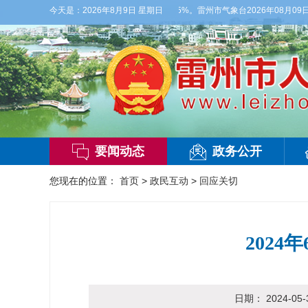
3级，气温27到36度，相对湿度55%到95%。雷州市气象台2026年08月09日
今天是：
2026年8月9日 星期日
要闻动态
政务公开
您现在的位置：
首页
>
政民互动
>
回应关切
202
日期：
2024-05-