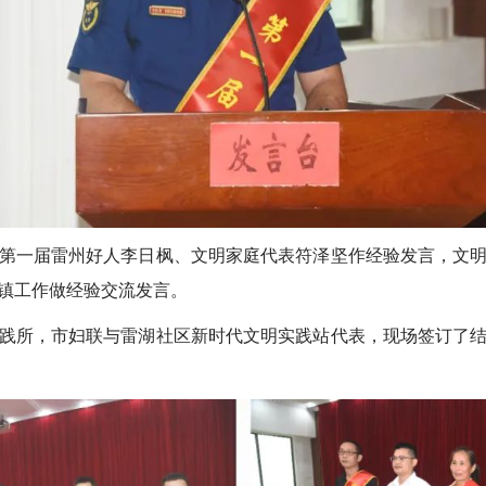
一届雷州好人李日枫、文明家庭代表符泽坚作经验发言，文明
镇工作做经验交流发言。
所，市妇联与雷湖社区新时代文明实践站代表，现场签订了结