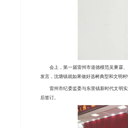
会上，第一届雷州市道德模范吴秉霖、第
发言，沈塘镇就如果做好选树典型和文明村
雷州市纪委监委与东里镇新时代文明实践
后签订。