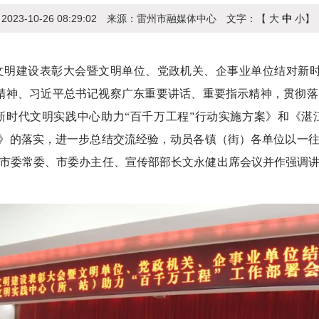
：
2023-10-26 08:29:02
来源：
雷州市融媒体中心
文字：【
大
中
小
】
建设表彰大会暨文明单位、党政机关、企事业单位结对新时
精神、习近平总书记视察广东重要讲话、重要指示精神，贯彻
新时代文明实践中心助力“百千万工程”行动实施方案》和《湛
案》的落实，进一步总结交流经验，动员各镇（街）各单位以一
市委常委、市委办主任、宣传部部长文永健出席会议并作强调