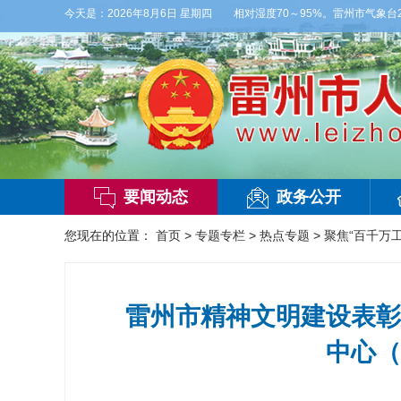
，东南风2～3级，气温25～32℃，相对湿度70～95%。雷州市气象台2026年0
今天是：
2026年8月6日 星期四
要闻动态
政务公开
您现在的位置：
首页
>
专题专栏
>
热点专题
>
聚焦“百千万工
雷州市精神文明建设表彰
中心（