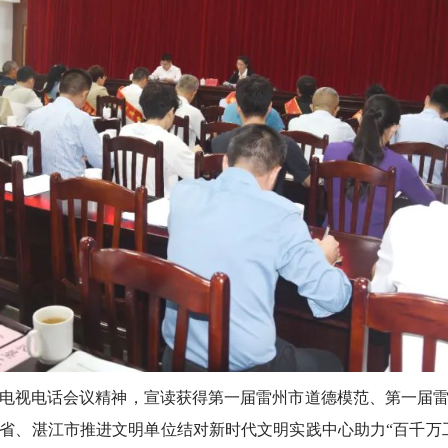
电话会议精神，宣读获得第一届雷州市道德模范、第一届雷州
省、湛江市推进文明单位结对新时代文明实践中心助力“百千万