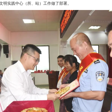
文明实践中心（所、站）工作做了部署。