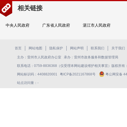
相关链接
中央人民政府
广东省人民政府
湛江市人民政府
首页
网站地图
隐私保护
网站声明
联系我们
关于我们
主办：雷州市人民政府办公室 承办：雷州市政务服务和数据管理局
联系电话：0759-8836368（仅受理本网站建设维护相关事宜）版权所
网站标识码：4408820001
粤ICP备2021167868号
粤公网安备 440
站点访问量：
-