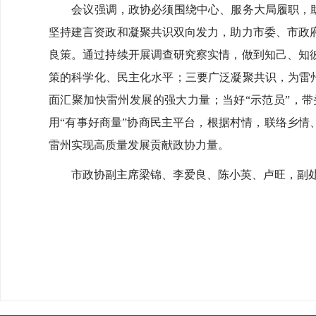
会议强调，政协必须围绕中心、服务大局履职，助力
坚持建言资政和凝聚共识双向发力，助力市委、市政
良策。通过持续开展调查研究察实情，做到知己、知
策的科学化、民主化水平；三要广泛凝聚共识，为雷州
面汇聚加快雷州发展的强大力量；当好“示范员”，
用“有事好商量”协商民主平台，根据村情，联络乡情
雷州实现高质量发展贡献政协力量。
市政协副主席梁锦、李爱良、陈小英、卢旺，副处