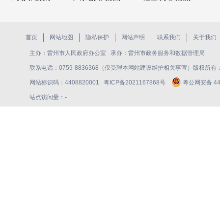
首页
网站地图
隐私保护
网站声明
联系我们
关于我们
主办：雷州市人民政府办公室 承办：雷州市政务服务和数据管理局
联系电话：0759-8836368（仅受理本网站建设维护相关事宜）版权所
网站标识码：4408820001
粤ICP备2021167868号
粤公网安备 440
站点访问量：
-