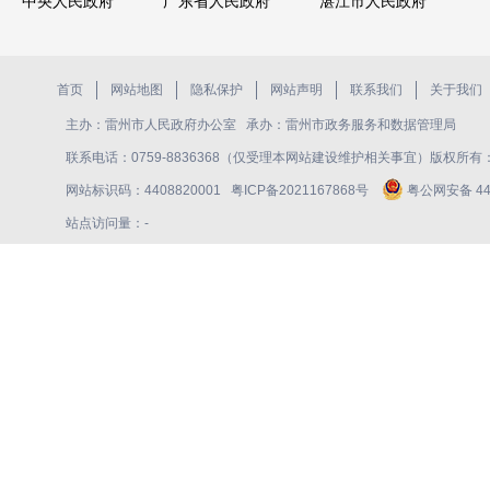
中央人民政府
广东省人民政府
湛江市人民政府
首页
网站地图
隐私保护
网站声明
联系我们
关于我们
主办：雷州市人民政府办公室 承办：雷州市政务服务和数据管理局
联系电话：0759-8836368（仅受理本网站建设维护相关事宜）版权所
网站标识码：4408820001
粤ICP备2021167868号
粤公网安备 440
站点访问量：
-