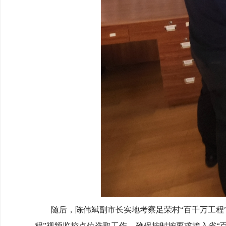
随后，陈伟斌副市长实地考察足荣村“百千万工程”
程”视频监控点位选取工作，确保按时按要求接入省“