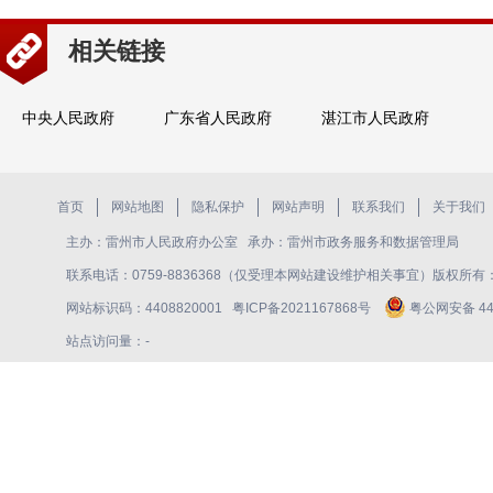
相关链接
中央人民政府
广东省人民政府
湛江市人民政府
首页
网站地图
隐私保护
网站声明
联系我们
关于我们
主办：雷州市人民政府办公室 承办：雷州市政务服务和数据管理局
联系电话：0759-8836368（仅受理本网站建设维护相关事宜）版权所
网站标识码：4408820001
粤ICP备2021167868号
粤公网安备 440
站点访问量：
-