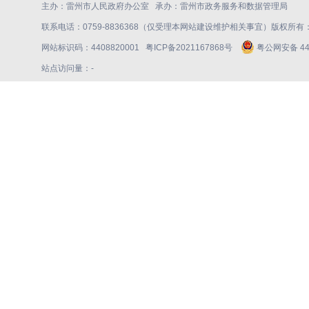
主办：雷州市人民政府办公室 承办：雷州市政务服务和数据管理局
联系电话：0759-8836368（仅受理本网站建设维护相关事宜）版权所
网站标识码：4408820001
粤ICP备2021167868号
粤公网安备 440
站点访问量：
-