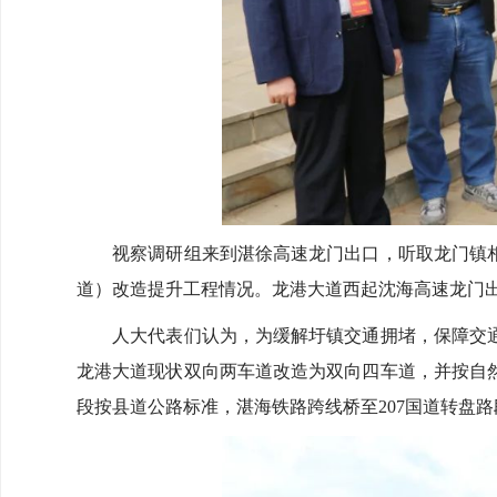
视察调研组来到湛徐高速龙门出口，听取龙门镇相
道）改造提升工程情况。龙港大道西起沈海高速龙门出
人大代表们认为，为缓解圩镇交通拥堵，保障交通
龙港大道现状双向两车道改造为双向四车道，并按自
段按县道公路标准，湛海铁路跨线桥至207国道转盘