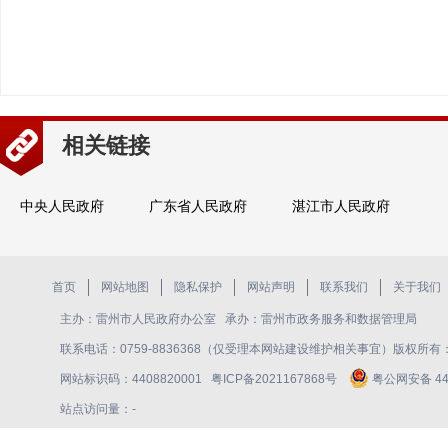
相关链接
中央人民政府
广东省人民政府
湛江市人民政府
首页
网站地图
隐私保护
网站声明
联系我们
关于我们
主办：雷州市人民政府办公室 承办：雷州市政务服务和数据管理局
联系电话：0759-8836368（仅受理本网站建设维护相关事宜）版权所
网站标识码：4408820001
粤ICP备2021167868号
粤公网安备 440
站点访问量：
-