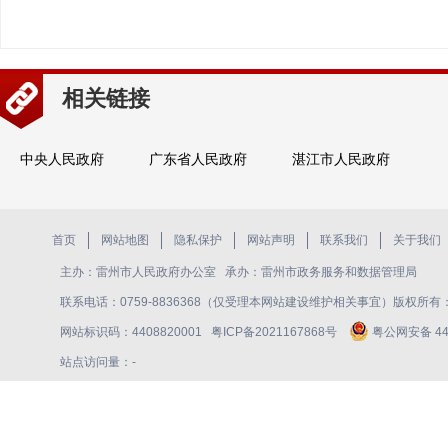
相关链接
中央人民政府
广东省人民政府
湛江市人民政府
首页
网站地图
隐私保护
网站声明
联系我们
关于我们
主办：雷州市人民政府办公室 承办：雷州市政务服务和数据管理局
联系电话：0759-8836368（仅受理本网站建设维护相关事宜）版权所
网站标识码：4408820001
粤ICP备2021167868号
粤公网安备 440
站点访问量：
-