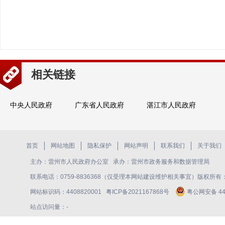
相关链接
中央人民政府
广东省人民政府
湛江市人民政府
首页
网站地图
隐私保护
网站声明
联系我们
关于我们
主办：雷州市人民政府办公室 承办：雷州市政务服务和数据管理局
联系电话：0759-8836368（仅受理本网站建设维护相关事宜）版权所
网站标识码：4408820001
粤ICP备2021167868号
粤公网安备 440
站点访问量：
-