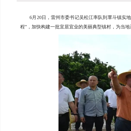
6月20日，雷州市委书记吴松江率队到覃斗镇实地
程”，加快构建一批宜居宜业的美丽典型镇村，为当