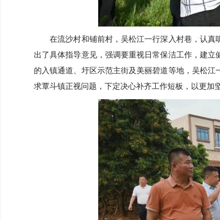
在流沙村和铺前村，吴松江一行深入村巷，认真听
出了具体指导意见，强调要重视日常保洁工作，建立
的入镇通道、圩区示范主街及美丽碧道等地，吴松江
求覃斗镇正视问题，下定决心补齐工作短板，以更加坚