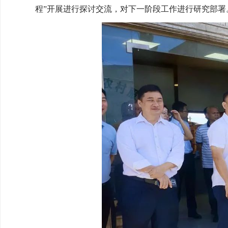
程”开展进行探讨交流，对下一阶段工作进行研究部署