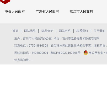
中央人民政府
广东省人民政府
湛江市人民政府
首页
网站地图
隐私保护
网站声明
联系我们
关于我们
主办：雷州市人民政府办公室 承办：雷州市政务服务和数据管理局
联系电话：0759-8836368（仅受理本网站建设维护相关事宜）版权所
网站标识码：4408820001
粤ICP备2021167868号
粤公网安备 440
站点访问量：
-