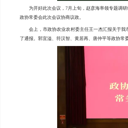
为开好此次会议，7月上旬，赵彦海率领专题调研组
政协常委会此次会议协商议政。
会上，市政协农业农村委主任王一杰汇报关于我市“
了通报。郭宜溢、符汉智、黄居再、唐仲平等政协常