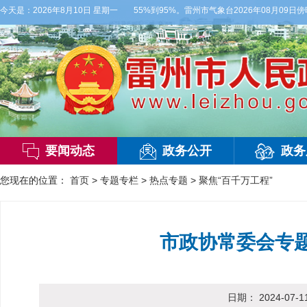
级，气温27到36度，相对湿度55%到95%。雷州市气象台2026年08月09日傍晚
今天是：
2026年8月10日 星期一
要闻动态
政务公开
政务
您现在的位置：
首页
>
专题专栏
>
热点专题
>
聚焦“百千万工程”
市政协常委会专题
日期：
2024-07-1