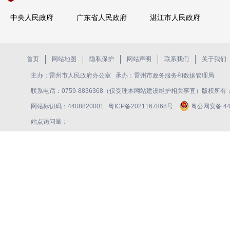
中央人民政府
广东省人民政府
湛江市人民政府
首页
网站地图
隐私保护
网站声明
联系我们
关于我们
主办：雷州市人民政府办公室 承办：雷州市政务服务和数据管理局
联系电话：0759-8836368（仅受理本网站建设维护相关事宜）版权所
网站标识码：4408820001
粤ICP备2021167868号
粤公网安备 440
站点访问量：
-