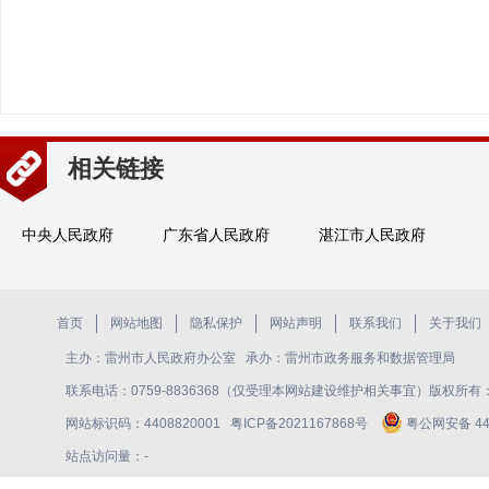
相关链接
中央人民政府
广东省人民政府
湛江市人民政府
首页
网站地图
隐私保护
网站声明
联系我们
关于我们
主办：雷州市人民政府办公室 承办：雷州市政务服务和数据管理局
联系电话：0759-8836368（仅受理本网站建设维护相关事宜）版权所
网站标识码：4408820001
粤ICP备2021167868号
粤公网安备 440
站点访问量：
-