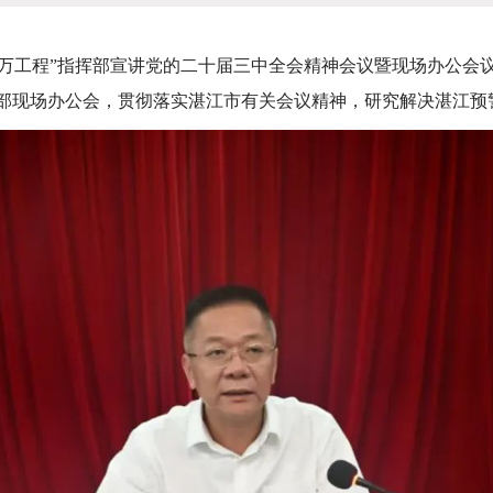
万工程”指挥部宣讲党的二十届三中全会精神会议暨现场办公会议
挥部现场办公会，贯彻落实湛江市有关会议精神，研究解决湛江预