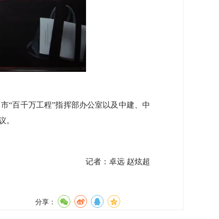
市“百千万工程”指挥部办公室以及中建、中
议。
记者：卓远 赵炫超
分享：