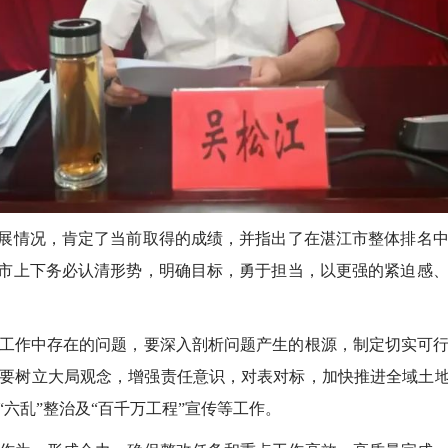
展情况，肯定了当前取得的成绩，并指出了在湛江市整体排名中
全市上下务必认清形势，明确目标，勇于担当，以更强的紧迫感
作中存在的问题，要深入剖析问题产生的根源，制定切实可行
要树立大局观念，增强责任意识，对表对标，加快推进全域土地
六乱”整治及“百千万工程”宣传等工作。