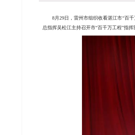
8月29日，雷州市组织收看湛江市“百千
总指挥吴松江主持召开市“百千万工程”指