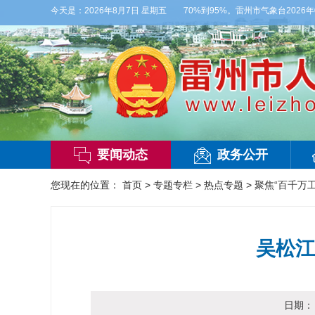
偏西风2-3级，气温26到35度，相对湿度70%到95%。雷州市气象台2026年08
今天是：
2026年8月7日 星期五
要闻动态
政务公开
您现在的位置：
首页
>
专题专栏
>
热点专题
>
聚焦“百千万工
吴松江
日期