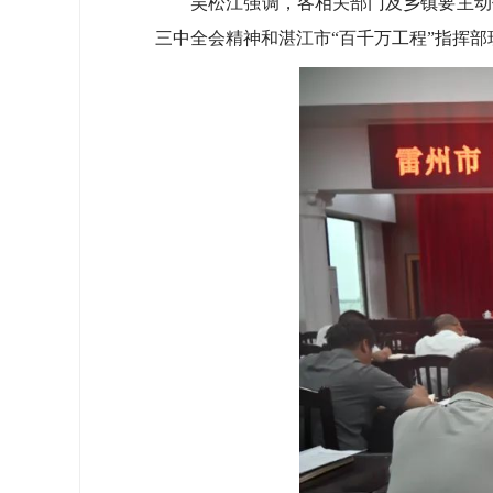
吴松江强调，各相关部门及乡镇要主动作
三中全会精神和湛江市“百千万工程”指挥