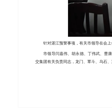
针对湛江预警事项，有关市领导在会上
市领导闫嘉伟、胡永德、丁伟武、曹康武、
交集团有关负责同志，龙门、覃斗、乌石、