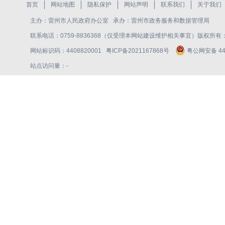
首页
网站地图
隐私保护
网站声明
联系我们
关于我们
主办：雷州市人民政府办公室 承办：雷州市政务服务和数据管理局
联系电话：0759-8836368（仅受理本网站建设维护相关事宜）版权所
网站标识码：4408820001
粤ICP备2021167868号
粤公网安备 440
站点访问量：
-