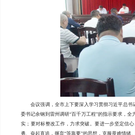
会议强调，全市上下要深入学习贯彻习近平总书记的
委书记余钢到雷州调研“百千万工程”的指示要求，
实；要对标整改工作，力求突破。要进一步坚定信心
勇、奋起直追，摒弃“等靠要”的思想，克服畏难情绪