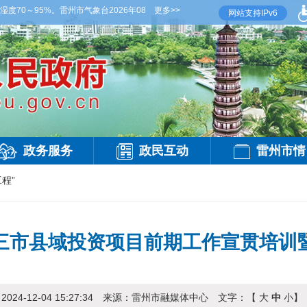
～95%。雷州市气象台2026年08月06日傍晚发布
更多>>
【雷州晚间天气】今晚到明天白天，
网站支持IPv6
政务服务
政民互动
雷州市情
程”
三市县域投资项目前期工作宣贯培训
：
2024-12-04 15:27:34
来源：
雷州市融媒体中心
文字：【
大
中
小
】