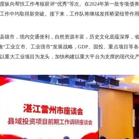
年度纵向帮扶工作考核获评“优秀”等次。在2024年第一批专项
工作中均取得新突破。接下来，工作队将继续发挥桥梁纽带作
级市，境内交通便利，自然资源丰富，历史文化底蕴深厚，省
施“工业立市、工业强市”发展战略，GDP、固投、重点项目等
以重大工业项目为龙头，加快构建以重大平台为支撑的现代化产