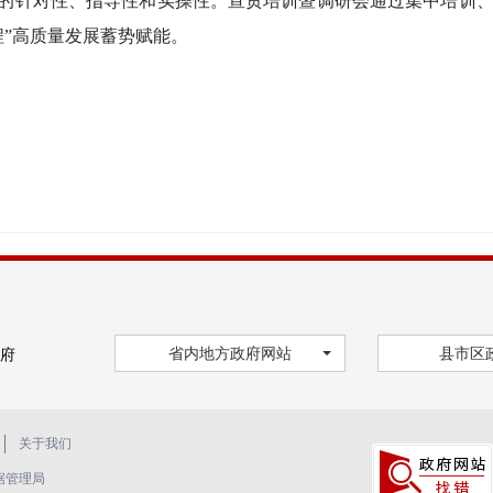
强的针对性、指导性和实操性。宣贯培训暨调研会通过集中培训
程”高质量发展蓄势赋能。
省内地方政府网站
县市区
府
关于我们
据管理局