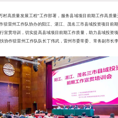
高质量发展工程”工作部署，服务县域项目前期工作高质量开展
协作驻雷州工作队协办的阳江、湛江、茂名三市县域投资项目前
行宣贯培训，切实提高县域项目前期工作质量，助力县域投资
”帮扶协作驻雷州工作队队长丁伟武，雷州市委常委、常务副市长