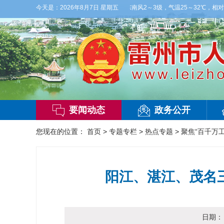
天，阴天间多云，有雷阵雨，局部大雨，东南风2～3级，气温25～32℃，相对湿度70
今天是：
2026年8月7日 星期五
要闻动态
政务公开
您现在的位置：
首页
>
专题专栏
>
热点专题
>
聚焦“百千万工
阳江、湛江、茂名
日期