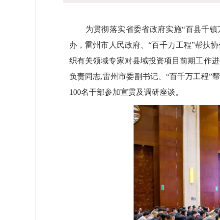
为贯彻落实省委省政府实施“百县千镇万村
办，雷州市人民政府、“百千万工程”帮扶
织有关领域专家对县域投资项目前期工作进
负责同志,雷州市委副书记、“百千万工程
100名干部参加宣贯及调研座谈。