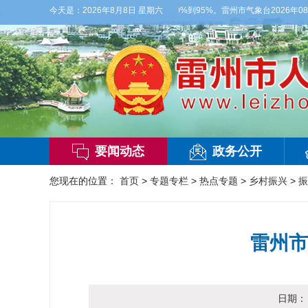
3级，气温26到35度，相对湿度70%到95%。雷州市气象台2026年08月08日
今天是：
2026年8月8日 星期六
要闻动态
政务公开
您现在的位置：
首页
>
专题专栏
>
热点专题
>
乡村振兴
>
振
雷州市
日期