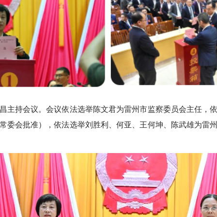
主持会议。会议依法选举陈文君为雷州市监察委员会主任，依
常委会批准），依法选举刘胜利、何亚、王何坤、陈武雄为雷