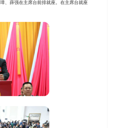
璋、薛强在主席台前排就座。在主席台就座