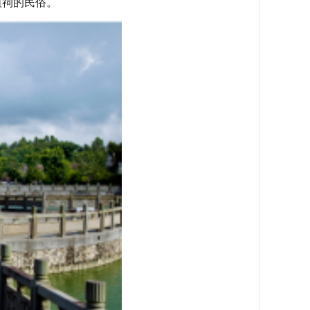
祖祠的民俗。