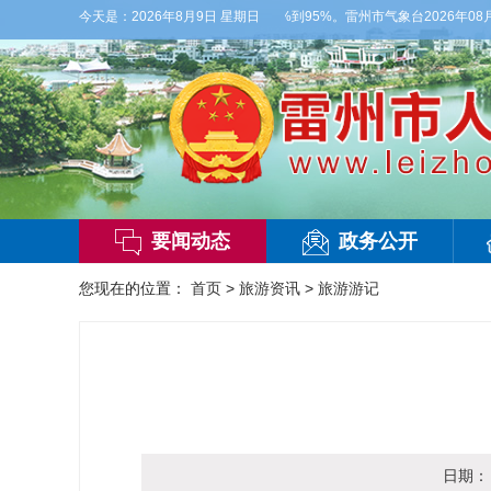
3级，气温27到36度，相对湿度55%到95%。雷州市气象台2026年08月09日傍
今天是：
2026年8月9日 星期日
要闻动态
政务公开
您现在的位置：
首页
>
旅游资讯
>
旅游游记
日期