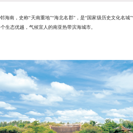
海南，史称“天南重地”“海北名郡”，是“国家级历史文化名城”“
一个生态优越，气候宜人的南亚热带滨海城市。