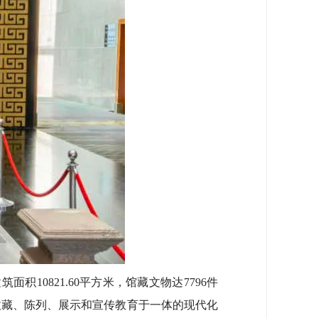
10821.60平方米，馆藏文物达7796件
)，是一座集收藏、陈列、展示和宣传教育于一体的现代化