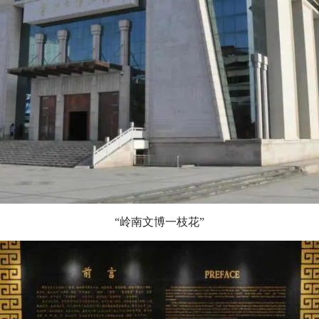
“岭南文博一枝花”