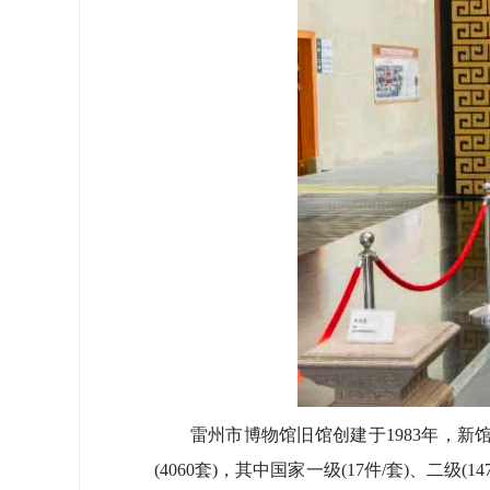
雷州市博物馆旧馆创建于1983年，新馆于2
(4060套)，其中国家一级(17件/套)、二级(