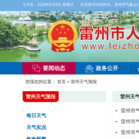
有雷阵雨，偏西风3级，气温27到36度，相对湿度55%到95%。雷州市气象台202
今天是：
2026年8月9日 星期日
要闻动态
政务公开
您现在的位置：
首页
>
雷州天气预报
雷州天气预报
雷州天
雷州市
每日天气
雷州市
天气实况
雷州市