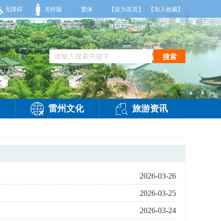
3级，气温27到36度，相对湿度55%到95%。雷州市气象台2026年08月09日傍
无障碍
关怀版
繁体
【设为首页】
【加入收藏】
搜索
雷州文化
旅游资讯
2026-03-26
2026-03-25
2026-03-24