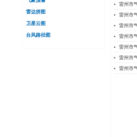
气象预警
雷州市
雷达拼图
雷州市
卫星云图
雷州市
台风路径图
雷州市
雷州市
雷州市
雷州市