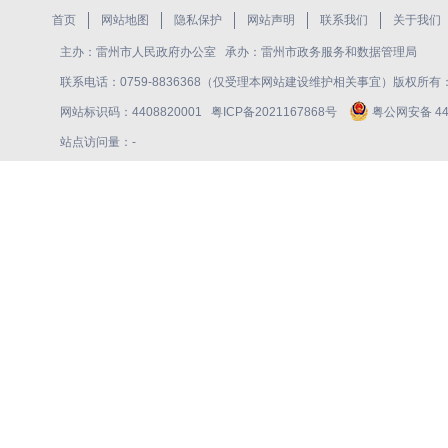
首页
网站地图
隐私保护
网站声明
联系我们
关于我们
主办：雷州市人民政府办公室 承办：雷州市政务服务和数据管理局
联系电话：0759-8836368（仅受理本网站建设维护相关事宜）版权所
网站标识码：4408820001
粤ICP备2021167868号
粤公网安备 440
站点访问量：
-