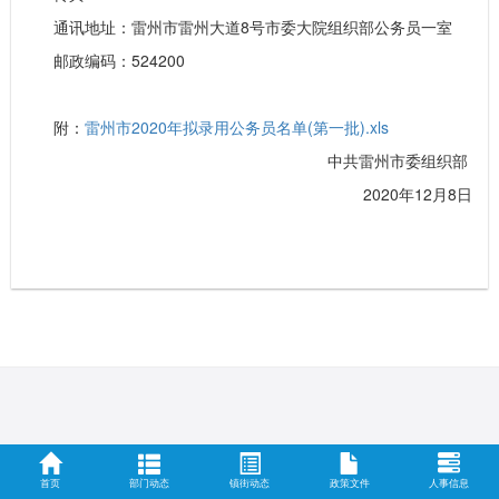
通讯地址：雷州市雷州大道8号市委大院组织部公务员一室
邮政编码：524200
附：
雷州市2020年拟录用公务员名单(第一批).xls
中共雷州市委组织部
2020年12月8日
首页
部门动态
镇街动态
政策文件
人事信息