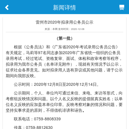
新闻详情
雷州市2020年拟录用公务员公示
来源：本网 发布时间：2020-12-08
（第一批）
根据《公务员法》和《广东省2020年考试录用公务员公告》
有关规定，马莉等97名同志参加2020年广东省统一组织的公务员
录用考试，经过笔试、资格复审、面试、体检和政审考察等程序，
拟录用为我市公务员（名单详见附件），现就有关情况予以公示，
征求社会各界意见。如对拟录用人选有异议或其他问题，请于公示
期间向我部反映。
公示时间：2020年12月8日至2020年12月14日。
公示期间，个人、单位均可通过来信、来电、来访等形式，向
考察组反映情况和问题。以个人名义反映的提倡留真实姓名；以单
位名义反映的应加盖本单位印章。反映考察对象的情况和问题，要
坚持实事求是的原则，不得借机诽谤和诬告
。
联系电话：0759-8808339
传真：0759-8812630