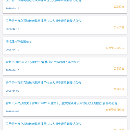
关于雷州市英利镇敬老院事业单位法人拟申请注销登记公告
公示公告
2026-04-13
关于雷州市乌石镇敬老院事业单位法人拟申请注销登记公告
公示公告
2026-04-10
海域使用审批前公示
自然资源局公告
2026-04-10
雷州市2026年公开招聘专业森林消防员拟聘用人员的公示
公示公告
2026-04-10
关于雷州市南兴镇敬老院事业单位法人拟申请注销登记公告
公示公告
2026-04-09
雷州市人民政府关于雷州市2026年度第十八批次城镇建设用地征收土地预公告补充公告
自然资源局公告
2026-04-08
关于雷州市企水镇敬老院事业单位法人拟申请注销登记公告