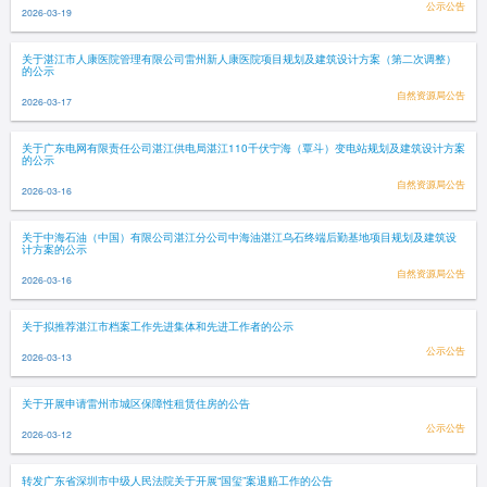
公示公告
2026-03-19
关于湛江市人康医院管理有限公司雷州新人康医院项目规划及建筑设计方案（第二次调整）
的公示
自然资源局公告
2026-03-17
关于广东电网有限责任公司湛江供电局湛江110千伏宁海（覃斗）变电站规划及建筑设计方案
的公示
自然资源局公告
2026-03-16
关于中海石油（中国）有限公司湛江分公司中海油湛江乌石终端后勤基地项目规划及建筑设
计方案的公示
自然资源局公告
2026-03-16
关于拟推荐湛江市档案工作先进集体和先进工作者的公示
公示公告
2026-03-13
关于开展申请雷州市城区保障性租赁住房的公告
公示公告
2026-03-12
转发广东省深圳市中级人民法院关于开展“国玺”案退赔工作的公告