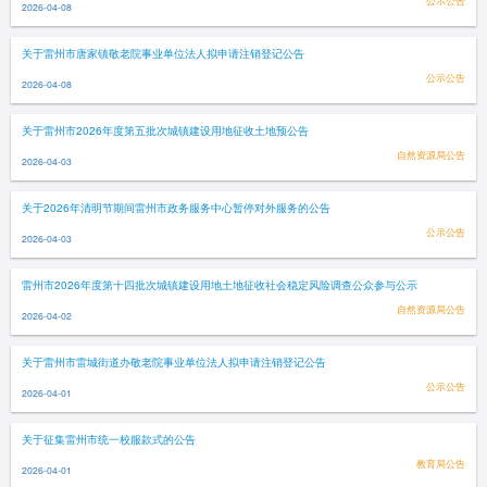
公示公告
2026-04-08
关于雷州市唐家镇敬老院事业单位法人拟申请注销登记公告
公示公告
2026-04-08
关于雷州市2026年度第五批次城镇建设用地征收土地预公告
自然资源局公告
2026-04-03
关于2026年清明节期间雷州市政务服务中心暂停对外服务的公告
公示公告
2026-04-03
雷州市2026年度第十四批次城镇建设用地土地征收社会稳定风险调查公众参与公示
自然资源局公告
2026-04-02
关于雷州市雷城街道办敬老院事业单位法人拟申请注销登记公告
公示公告
2026-04-01
关于征集雷州市统一校服款式的公告
教育局公告
2026-04-01