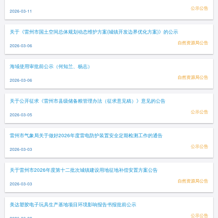
公示公告
2026-03-11
关于《雷州市国土空间总体规划动态维护方案(城镇开发边界优化方案)》的公示
自然资源局公告
2026-03-06
海域使用审批前公示（何知兰、杨志）
自然资源局公告
2026-03-06
关于公开征求《雷州市县级储备粮管理办法（征求意见稿）》意见的公告
公示公告
2026-03-05
雷州市气象局关于做好2026年度雷电防护装置安全定期检测工作的通告
公示公告
2026-03-03
关于雷州市2026年度第十二批次城镇建设用地征地补偿安置方案公告
自然资源局公告
2026-03-03
美达塑胶电子玩具生产基地项目环境影响报告书报批前公示
公示公告