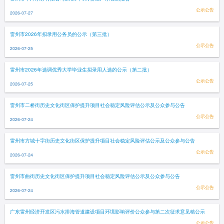
公示公告
2026-07-27
雷州市2026年拟录用公务员的公示（第三批）
公示公告
2026-07-25
雷州市2026年选调优秀大学毕业生拟录用人选的公示（第二批）
公示公告
2026-07-25
雷州市二桥街历史文化街区保护提升项目社会稳定风险评估公示及公众参与公告
公示公告
2026-07-24
雷州市方城十字街历史文化街区保护提升项目社会稳定风险评估公示及公众参与公告
公示公告
2026-07-24
雷州市曲街历史文化街区保护提升项目社会稳定风险评估公示及公众参与公告
公示公告
2026-07-24
广东雷州经济开发区污水排海管道建设项目环境影响评价公众参与第二次征求意见稿公示
公示公告