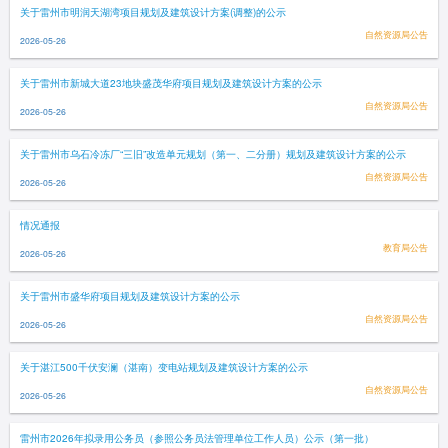
关于雷州市明润天湖湾项目规划及建筑设计方案(调整)的公示
自然资源局公告
2026-05-26
关于雷州市新城大道23地块盛茂华府项目规划及建筑设计方案的公示
自然资源局公告
2026-05-26
关于雷州市乌石冷冻厂“三旧”改造单元规划（第一、二分册）规划及建筑设计方案的公示
自然资源局公告
2026-05-26
情况通报
教育局公告
2026-05-26
关于雷州市盛华府项目规划及建筑设计方案的公示
自然资源局公告
2026-05-26
关于湛江500千伏安澜（湛南）变电站规划及建筑设计方案的公示
自然资源局公告
2026-05-26
雷州市2026年拟录用公务员（参照公务员法管理单位工作人员）公示（第一批）