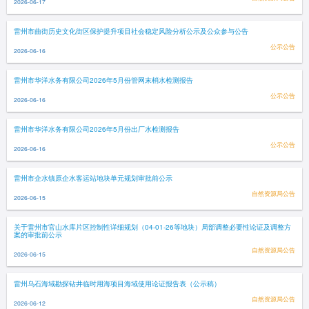
2026-06-17
雷州市曲街历史文化街区保护提升项目社会稳定风险分析公示及公众参与公告
公示公告
2026-06-16
雷州市华洋水务有限公司2026年5月份管网末梢水检测报告
公示公告
2026-06-16
雷州市华洋水务有限公司2026年5月份出厂水检测报告
公示公告
2026-06-16
雷州市企水镇原企水客运站地块单元规划审批前公示
自然资源局公告
2026-06-15
关于雷州市官山水库片区控制性详细规划（04-01-26等地块）局部调整必要性论证及调整方
案的审批前公示
自然资源局公告
2026-06-15
雷州乌石海域勘探钻井临时用海项目海域使用论证报告表（公示稿）
自然资源局公告
2026-06-12