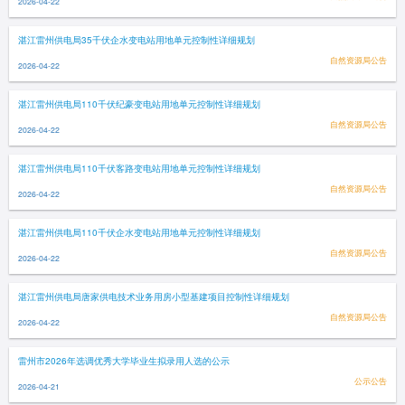
2026-04-22
湛江雷州供电局35千伏企水变电站用地单元控制性详细规划
自然资源局公告
2026-04-22
湛江雷州供电局110千伏纪豪变电站用地单元控制性详细规划
自然资源局公告
2026-04-22
湛江雷州供电局110千伏客路变电站用地单元控制性详细规划
自然资源局公告
2026-04-22
湛江雷州供电局110千伏企水变电站用地单元控制性详细规划
自然资源局公告
2026-04-22
湛江雷州供电局唐家供电技术业务用房小型基建项目控制性详细规划
自然资源局公告
2026-04-22
雷州市2026年选调优秀大学毕业生拟录用人选的公示
公示公告
2026-04-21