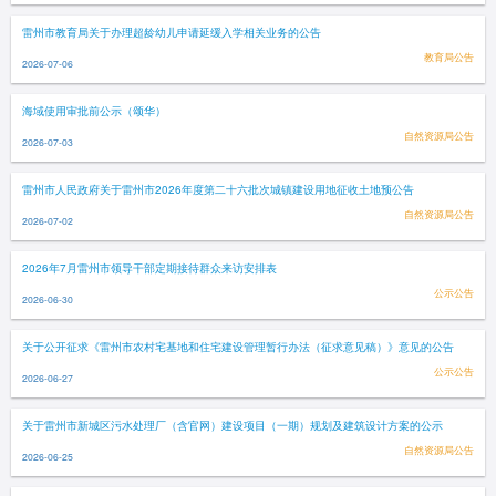
雷州市教育局关于办理超龄幼儿申请延缓入学相关业务的公告
教育局公告
2026-07-06
海域使用审批前公示（颂华）
自然资源局公告
2026-07-03
雷州市人民政府关于雷州市2026年度第二十六批次城镇建设用地征收土地预公告
自然资源局公告
2026-07-02
2026年7月雷州市领导干部定期接待群众来访安排表
公示公告
2026-06-30
关于公开征求《雷州市农村宅基地和住宅建设管理暂行办法（征求意见稿）》意见的公告
公示公告
2026-06-27
关于雷州市新城区污水处理厂（含官网）建设项目（一期）规划及建筑设计方案的公示
自然资源局公告
2026-06-25