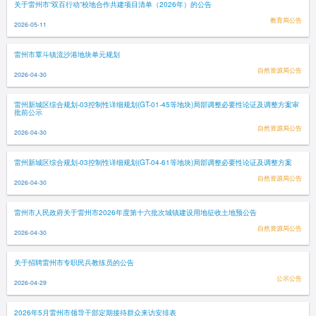
关于雷州市“双百行动”校地合作共建项目清单（2026年）的公告
教育局公告
2026-05-11
雷州市覃斗镇流沙港地块单元规划
自然资源局公告
2026-04-30
雷州新城区综合规划-03控制性详细规划(GT-01-45等地块)局部调整必要性论证及调整方案审
批前公示
自然资源局公告
2026-04-30
雷州新城区综合规划-03控制性详细规划(GT-04-61等地块)局部调整必要性论证及调整方案
自然资源局公告
2026-04-30
雷州市人民政府关于雷州市2026年度第十六批次城镇建设用地征收土地预公告
自然资源局公告
2026-04-30
关于招聘雷州市专职民兵教练员的公告
公示公告
2026-04-29
2026年5月雷州市领导干部定期接待群众来访安排表