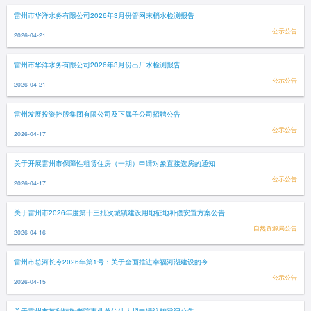
雷州市华洋水务有限公司2026年3月份管网末梢水检测报告
公示公告
2026-04-21
雷州市华洋水务有限公司2026年3月份出厂水检测报告
公示公告
2026-04-21
雷州发展投资控股集团有限公司及下属子公司招聘公告
公示公告
2026-04-17
关于开展雷州市保障性租赁住房（一期）申请对象直接选房的通知
公示公告
2026-04-17
关于雷州市2026年度第十三批次城镇建设用地征地补偿安置方案公告
自然资源局公告
2026-04-16
雷州市总河长令2026年第1号：关于全面推进幸福河湖建设的令
公示公告
2026-04-15