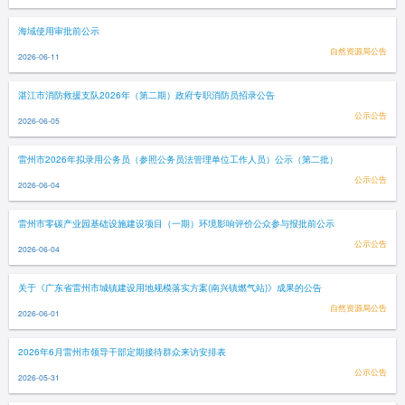
海域使用审批前公示
自然资源局公告
2026-06-11
湛江市消防救援支队2026年（第二期）政府专职消防员招录公告
公示公告
2026-06-05
雷州市2026年拟录用公务员（参照公务员法管理单位工作人员）公示（第二批）
公示公告
2026-06-04
雷州市零碳产业园基础设施建设项目（一期）环境影响评价公众参与报批前公示
公示公告
2026-06-04
关于《广东省雷州市城镇建设用地规模落实方案(南兴镇燃气站)》成果的公告
自然资源局公告
2026-06-01
2026年6月雷州市领导干部定期接待群众来访安排表
公示公告
2026-05-31