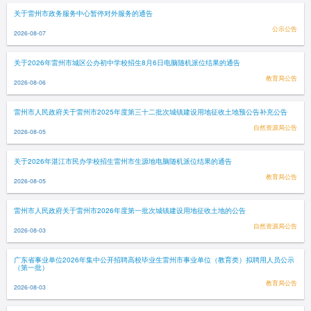
关于雷州市政务服务中心暂停对外服务的通告
公示公告
2026-08-07
关于2026年雷州市城区公办初中学校招生8月6日电脑随机派位结果的通告
教育局公告
2026-08-06
雷州市人民政府关于雷州市2025年度第三十二批次城镇建设用地征收土地预公告补充公告
自然资源局公告
2026-08-05
关于2026年湛江市民办学校招生雷州市生源地电脑随机派位结果的通告
教育局公告
2026-08-05
雷州市人民政府关于雷州市2026年度第一批次城镇建设用地征收土地的公告
自然资源局公告
2026-08-03
广东省事业单位2026年集中公开招聘高校毕业生雷州市事业单位（教育类）拟聘用人员公示
（第一批）
教育局公告
2026-08-03