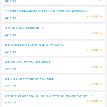
2026-07-24
关于湛江雷州供电局调风供电所技术业务用房单元控制性详细规划的审批前公示
自然资源局公告
2026-07-24
2026年雷州市银龄讲学教师招募公告
教育局公告
2026-07-23
雷州市自然资源局2025年度部门整体支出绩效自评报告
自然资源局公告
2026-07-23
雷州市城区公办小学招生报名系统操作指引
教育局公告
2026-07-22
雷州市2026年民办义务教育招生入学工作方案
教育局公告
2026-07-22
关于雷州市富州房地产开发有限公司雷州市书香丽湖项目规划及建筑设计方案的公示
自然资源局公告
2026-07-22