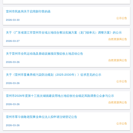
雷州市民政局关于启用新印章的函
公示公告
2026-03-30
关于《广东省湛江市雷州市全域土地综合整治实施方案（龙门镇单元）调整方案》的公示
自然资源局公告
2026-03-27
关于雷州市全民运动场及基础设施项目预征收土地启动公告
自然资源局公告
2026-03-26
关于《雷州市畜禽养殖污染防治规划（2025-2030年）》征求意见的公示
公示公告
2026-03-26
雷州市2026年度第十三批次城镇建设用地土地征收社会稳定风险调查公众参与公示
自然资源局公告
2026-03-26
雷州市覃斗镇敬老院事业单位法人拟申请注销登记公告
公示公告
2026-03-26