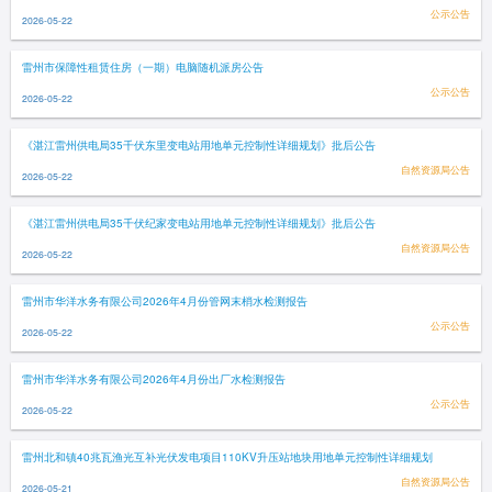
公示公告
2026-05-22
雷州市保障性租赁住房（一期）电脑随机派房公告
公示公告
2026-05-22
《湛江雷州供电局35千伏东里变电站用地单元控制性详细规划》批后公告
自然资源局公告
2026-05-22
《湛江雷州供电局35千伏纪家变电站用地单元控制性详细规划》批后公告
自然资源局公告
2026-05-22
雷州市华洋水务有限公司2026年4月份管网末梢水检测报告
公示公告
2026-05-22
雷州市华洋水务有限公司2026年4月份出厂水检测报告
公示公告
2026-05-22
雷州北和镇40兆瓦渔光互补光伏发电项目110KV升压站地块用地单元控制性详细规划
自然资源局公告
2026-05-21