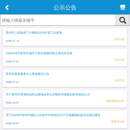
公示公告
雷州市人民政府门户网站2025年度工作报表
公示公告
2026-01-13
2026年8月雷州市领导干部定期接待群众来访安排表
公示公告
2026-07-31
雷州市政务服务中心整体搬迁公告
公示公告
2026-07-21
关于雷州市雷湖快线西北侧地块单元控制性详细规划的审批前公示
自然资源局公告
2026-08-07
关于2026年雷州市城区公办初中学校招生8月7日电脑随机派位结果的通告
教育局公告
2026-08-07