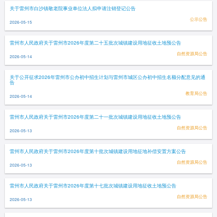
关于雷州市白沙镇敬老院事业单位法人拟申请注销登记公告
公示公告
2026-05-15
雷州市人民政府关于雷州市2026年度第二十五批次城镇建设用地征收土地预公告
自然资源局公告
2026-05-14
关于公开征求2026年雷州市公办初中招生计划与雷州市城区公办初中招生名额分配意见的通
告
教育局公告
2026-05-14
雷州市人民政府关于雷州市2026年度第二十一批次城镇建设用地征收土地预公告
自然资源局公告
2026-05-13
雷州市人民政府关于雷州市2026年度第十批次城镇建设用地征地补偿安置方案公告
自然资源局公告
2026-05-13
雷州市人民政府关于雷州市2026年度第十七批次城镇建设用地征收土地预公告
自然资源局公告
2026-05-13