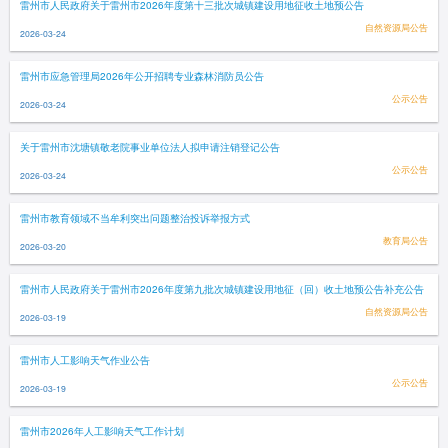
雷州市人民政府关于雷州市2026年度第十三批次城镇建设用地征收土地预公告
自然资源局公告
2026-03-24
雷州市应急管理局2026年公开招聘专业森林消防员公告
公示公告
2026-03-24
关于雷州市沈塘镇敬老院事业单位法人拟申请注销登记公告
公示公告
2026-03-24
雷州市教育领域不当牟利突出问题整治投诉举报方式
教育局公告
2026-03-20
雷州市人民政府关于雷州市2026年度第九批次城镇建设用地征（回）收土地预公告补充公告
自然资源局公告
2026-03-19
雷州市人工影响天气作业公告
公示公告
2026-03-19
雷州市2026年人工影响天气工作计划