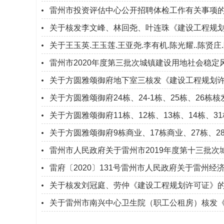
雷州市投资评估中心公开招聘体检工作有关事项
关于核发李文峰、林回尧、叶连珠《建设工程规
关于王玉英.王玉莲.王亚尧.李有机.陈光耀..陈贤庄
雷州市2020年度第三批次城镇建设用地社会稳定
关于方圆雅颂御府地下室三核发《建设工程规划
关于方圆雅颂御府24栋、24-1栋、25栋、26
关于方圆雅颂御府11栋、12栋、13栋、14栋、3
关于方圆雅颂御府9栋商业、17栋商业、27栋、28
雷州市人民政府关于雷州市2019年度第十三批
雷府〔2020〕131号雷州市人民政府关于雷州经济开
关于核发刘冠庭、劳仲《建设工程规划许可证》
关于雷州市南兴中心卫生院（职工公租房）核发