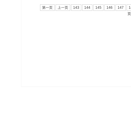
第一页
上一页
143
144
145
146
147
1