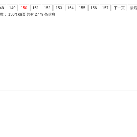
48
149
150
151
152
153
154
155
156
157
下一页
最
页数：
150/
页 共有 2779 条信息
186