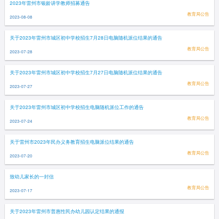
2023年雷州市银龄讲学教师招募通告
教育局公告
2023-08-08
关于2023年雷州市城区初中学校招生7月28日电脑随机派位结果的通告
教育局公告
2023-07-28
关于2023年雷州市城区初中学校招生7月27日电脑随机派位结果的通告
教育局公告
2023-07-27
关于2023年雷州市城区初中学校招生电脑随机派位工作的通告
教育局公告
2023-07-24
关于雷州市2023年民办义务教育招生电脑派位结果的通告
教育局公告
2023-07-20
致幼儿家长的一封信
教育局公告
2023-07-17
关于2023年雷州市普惠性民办幼儿园认定结果的通报