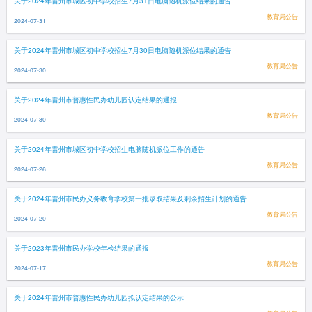
关于2024年雷州市城区初中学校招生7月31日电脑随机派位结果的通告
教育局公告
2024-07-31
关于2024年雷州市城区初中学校招生7月30日电脑随机派位结果的通告
教育局公告
2024-07-30
关于2024年雷州市普惠性民办幼儿园认定结果的通报
教育局公告
2024-07-30
关于2024年雷州市城区初中学校招生电脑随机派位工作的通告
教育局公告
2024-07-26
关于2024年雷州市民办义务教育学校第一批录取结果及剩余招生计划的通告
教育局公告
2024-07-20
关于2023年雷州市民办学校年检结果的通报
教育局公告
2024-07-17
关于2024年雷州市普惠性民办幼儿园拟认定结果的公示