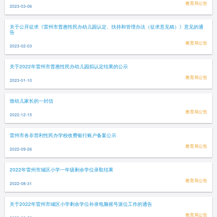
教育局公告
2023-03-06
关于公开征求《雷州市普惠性民办幼儿园认定、扶持和管理办法（征求意见稿）》意见的通
告
教育局公告
2023-02-03
关于2022年雷州市普惠性民办幼儿园拟认定结果的公示
教育局公告
2023-01-10
致幼儿家长的一封信
教育局公告
2022-12-15
雷州市各非营利性民办学校收费银行账户备案公示
教育局公告
2022-09-26
2022年雷州市城区小学一年级剩余学位录取结果
教育局公告
2022-08-31
关于2022年雷州市城区小学剩余学位补录电脑摇号派位工作的通告
教育局公告