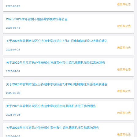
教育局公告
2025-08-20
2025-2026学年雷州市银龄讲学教师招募公告
教育局公告
2025-08-13
关于2025年雷州市城区公办初中学校招生7月31日电脑随机派位结果的通告
教育局公告
2025-07-31
关于2025年湛江市民办学校招生补录雷州市生源电脑随机派位结果的通告
教育局公告
2025-07-31
关于2025年雷州市城区公办初中学校招生7月30日电脑随机派位结果的通告
教育局公告
2025-07-30
关于2025年雷州市城区公办初中学校招生电脑随机派位工作的通告
教育局公告
2025-07-25
关于2025年湛江市民办学校招生雷州市生源电脑随机派位结果的通告
教育局公告
2025-07-25