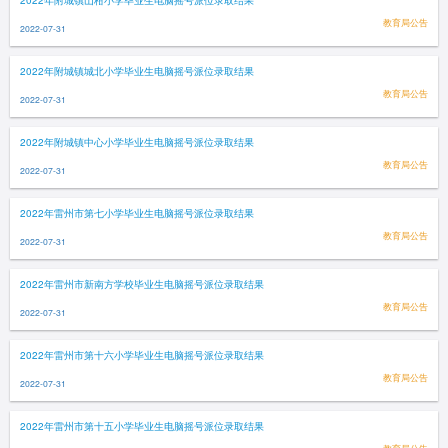
2022年附城镇山柑小学毕业生电脑摇号派位录取结果
教育局公告
2022-07-31
2022年附城镇城北小学毕业生电脑摇号派位录取结果
教育局公告
2022-07-31
2022年附城镇中心小学毕业生电脑摇号派位录取结果
教育局公告
2022-07-31
2022年雷州市第七小学毕业生电脑摇号派位录取结果
教育局公告
2022-07-31
2022年雷州市新南方学校毕业生电脑摇号派位录取结果
教育局公告
2022-07-31
2022年雷州市第十六小学毕业生电脑摇号派位录取结果
教育局公告
2022-07-31
2022年雷州市第十五小学毕业生电脑摇号派位录取结果