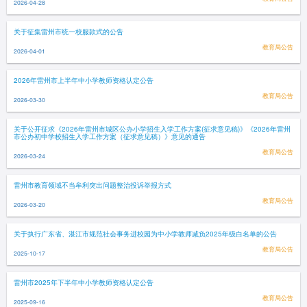
2026-04-28
关于征集雷州市统一校服款式的公告
教育局公告
2026-04-01
2026年雷州市上半年中小学教师资格认定公告
教育局公告
2026-03-30
关于公开征求《2026年雷州市城区公办小学招生入学工作方案(征求意见稿)》《2026年雷州
市公办初中学校招生入学工作方案（征求意见稿）》意见的通告
教育局公告
2026-03-24
雷州市教育领域不当牟利突出问题整治投诉举报方式
教育局公告
2026-03-20
关于执行广东省、湛江市规范社会事务进校园为中小学教师减负2025年级白名单的公告
教育局公告
2025-10-17
雷州市2025年下半年中小学教师资格认定公告
教育局公告
2025-09-16