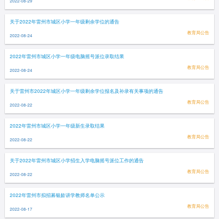
2022-08-29
关于2022年雷州市城区小学一年级剩余学位的通告
教育局公告
2022-08-24
2022年雷州市城区小学一年级电脑摇号派位录取结果
教育局公告
2022-08-24
关于雷州市2022年城区小学一年级剩余学位报名及补录有关事项的通告
教育局公告
2022-08-22
2022年雷州市城区小学一年级新生录取结果
教育局公告
2022-08-22
关于2022年雷州市城区小学招生入学电脑摇号派位工作的通告
教育局公告
2022-08-22
2022年雷州市拟招募银龄讲学教师名单公示
教育局公告
2022-08-17