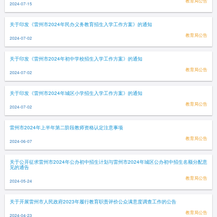
教育局公告
2024-07-15
关于印发《雷州市2024年民办义务教育招生入学工作方案》的通知
教育局公告
2024-07-02
关于印发《雷州市2024年初中学校招生入学工作方案》的通知
教育局公告
2024-07-02
关于印发《雷州市2024年城区小学招生入学工作方案》的通知
教育局公告
2024-07-02
雷州市2024年上半年第二阶段教师资格认定注意事项
教育局公告
2024-06-07
关于公开征求雷州市2024年公办初中招生计划与雷州市2024年城区公办初中招生名额分配意
见的通告
教育局公告
2024-05-24
关于开展雷州市人民政府2023年履行教育职责评价公众满意度调查工作的公告
教育局公告
2024-04-23