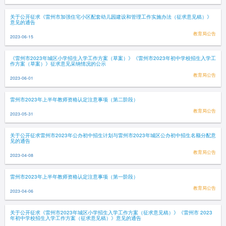
关于公开征求《雷州市加强住宅小区配套幼儿园建设和管理工作实施办法（征求意见稿）》
意见的通告
教育局公告
2023-06-15
《雷州市2023年城区小学招生入学工作方案（草案）》《雷州市2023年初中学校招生入学工
作方案（草案）》征求意见采纳情况的公示
教育局公告
2023-06-01
雷州市2023年上半年教师资格认定注意事项（第二阶段）
教育局公告
2023-05-31
关于公开征求雷州市2023年公办初中招生计划与雷州市2023年城区公办初中招生名额分配意
见的通告
教育局公告
2023-04-08
雷州市2023年上半年教师资格认定注意事项（第一阶段）
教育局公告
2023-04-06
关于公开征求《雷州市2023年城区小学招生入学工作方案（征求意见稿）》《雷州市 2023
年初中学校招生入学工作方案（征求意见稿）》意见的通告