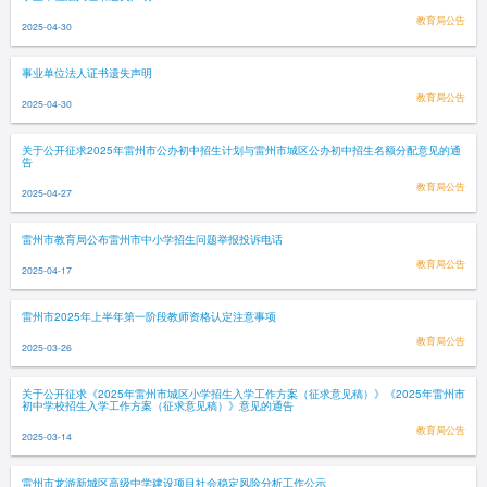
教育局公告
2025-04-30
事业单位法人证书遗失声明
教育局公告
2025-04-30
关于公开征求2025年雷州市公办初中招生计划与雷州市城区公办初中招生名额分配意见的通
告
教育局公告
2025-04-27
雷州市教育局公布雷州市中小学招生问题举报投诉电话
教育局公告
2025-04-17
雷州市2025年上半年第一阶段教师资格认定注意事项
教育局公告
2025-03-26
关于公开征求《2025年雷州市城区小学招生入学工作方案（征求意见稿）》《2025年雷州市
初中学校招生入学工作方案（征求意见稿）》意见的通告
教育局公告
2025-03-14
雷州市龙游新城区高级中学建设项目社会稳定风险分析工作公示