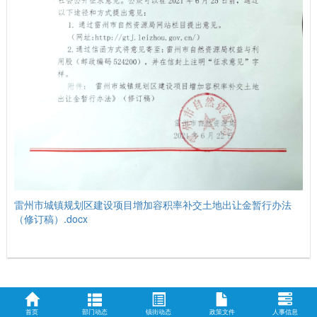
雷州市城镇规划区建设项目增加容积率补交土地出让金暂行办法
（修订稿）.docx
首页
部门动态
镇街动态
政策文件
人事信息