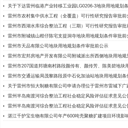
关于下达雷州临港产业转移工业园LG0206-3地块用地规划
雷州市农村集中供水工程（全覆盖）可行性研究报告审批前
雷州市西湖水库综合整治工程（三期）可行性研究报告审批
雷州市附城镇山柑仔陈宅支提洞寺地块用地规划条件审批前
雷州市天品有限公司地块用地规划条件审批前公示
雷州市宏邦房地产开发有限公司附城派出所西侧地块用地规
雷州市207国道邦塘南村路段颜传有、颜传芳、陈美碧地块
雷州市交通运输局茂黎路段原中石化加油站地块用地规划条
关于雷州市恒大制糖有限公司申请办理位于雷州市雷城下广路（
雷州半岛南渡河综合整治工程社会稳定风险评估征求意见公
雷州半岛南渡河综合整治工程社会稳定风险评估征求意见公
湛江千护宝生物有限公司年产600吨壳聚糖扩建项目环境影