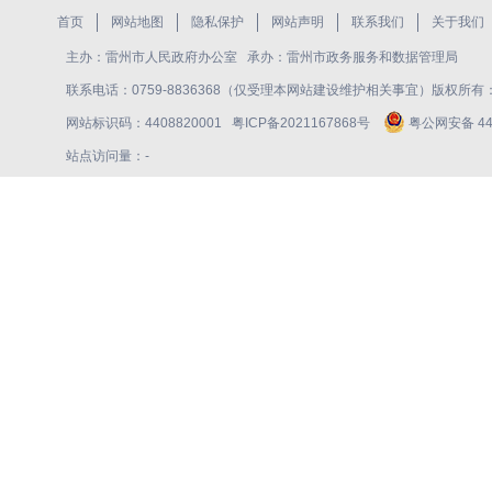
首页
网站地图
隐私保护
网站声明
联系我们
关于我们
主办：雷州市人民政府办公室 承办：雷州市政务服务和数据管理局
联系电话：0759-8836368（仅受理本网站建设维护相关事宜）版权所
网站标识码：4408820001
粤ICP备2021167868号
粤公网安备 440
站点访问量：
-