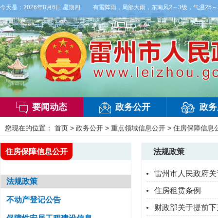
】今晚到明天白天，阴天间多云，有雷阵雨，局部大雨，东南风2～3级，气温25～32℃
今天是：
2026年8月6日 星期四
要闻动态
政务公开
政务
您现在的位置：
首页
>
政务公开
>
重点领域信息公开
>
住房保障信息
住房保障信息公开
法规政策
雷州市人民政府关
法规政策
住房租赁条例
不动产登记公告
财政部关于提前下