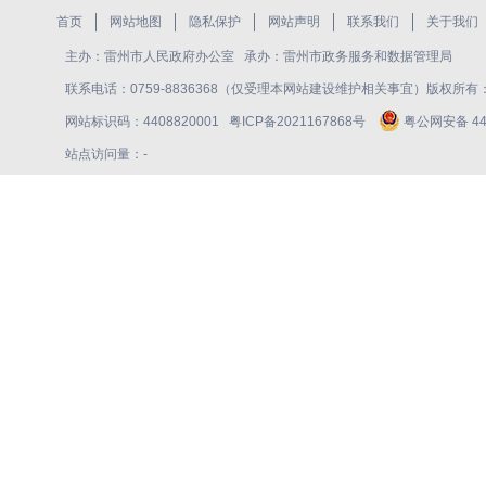
首页
网站地图
隐私保护
网站声明
联系我们
关于我们
主办：雷州市人民政府办公室 承办：雷州市政务服务和数据管理局
联系电话：0759-8836368（仅受理本网站建设维护相关事宜）版权所
网站标识码：4408820001
粤ICP备2021167868号
粤公网安备 440
站点访问量：
-