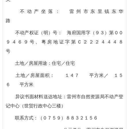
不动产坐落： 雷州市东里镇东华
路
不动产权证（明）号： 海府国用字（９３）第００
９４６９号、粤房地证字第Ｃ２２２４４４８
号
土地／房屋用途：住宅／住宅
土地／房屋面积： １４７ 平方米／ １５
６ 平方米
异议书面材料送达地址：雷州市自然资源局不动产登
记中心（世贸行政中心三楼）
联系方式：（０７５９）８８３２１５６