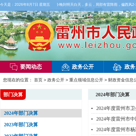
月07日傍晚发布
今天是：
2026年8月7日 星期五
【雷州晚间天气】今晚到明天白天，多云，局部有雷阵雨，偏西风2-3级，
要闻动态
政务公开
政务
您现在的位置：
首页
>
政务公开
>
重点领域信息公开
>
财政资金信息
部门决算
2024年部门决算
2024年度雷州市
2024年部门决算
2024年度雷州市
2023年部门决算
2024年度雷州市