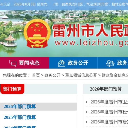
晚到明天白天，多云，局部有雷阵雨，偏西风2到3级，气温26到35度，相对湿度70%到
今天是：
2026年8月8日 星期六
要闻动态
政务公开
政务
您现在的位置：
首页
>
政务公开
>
重点领域信息公开
>
财政资金信息
部门预算
2026年部门预算
2026年度雷州市
2026年部门预算
2026年度雷州市
2025年部门预算
2026年度雷州市