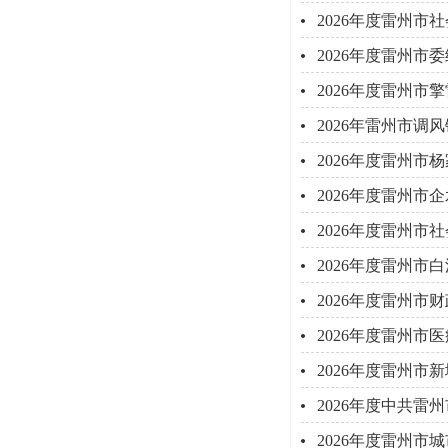
2026年度雷州
2026年度雷州
2026年度雷州市
2026年雷州市调
2026年度雷州市
2026年度雷州市
2026年度雷州市
2026年度雷州市
2026年度雷州市
2026年度雷州市
2026年度雷州
2026年度中共
2026年度雷州