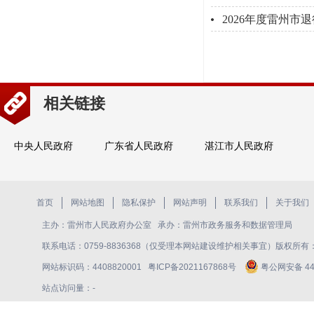
2026年度雷州市
相关链接
中央人民政府
广东省人民政府
湛江市人民政府
首页
网站地图
隐私保护
网站声明
联系我们
关于我们
主办：雷州市人民政府办公室 承办：雷州市政务服务和数据管理局
联系电话：0759-8836368（仅受理本网站建设维护相关事宜）版权所
网站标识码：4408820001
粤ICP备2021167868号
粤公网安备 440
站点访问量：
-