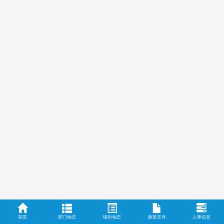
首页
部门动态
镇街动态
政策文件
人事信息