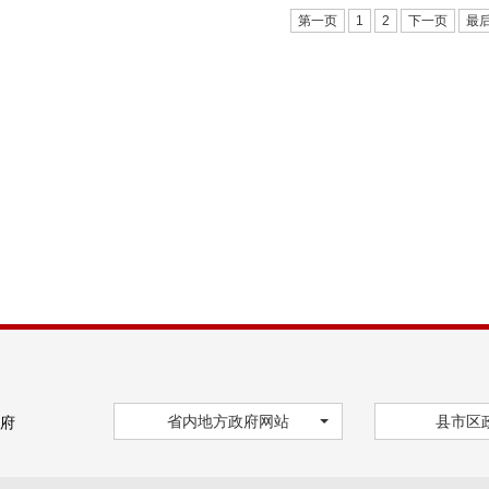
第一页
1
2
下一页
最
省内地方政府网站
县市区
府