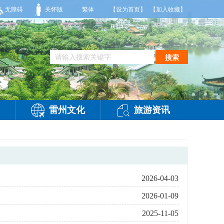
】今晚到明天白天，阴天间多云，有雷阵雨，局部大雨，东南风2～3级，气温25～32℃
无障碍
关怀版
繁体
【设为首页】
【加入收藏】
搜索
雷州文化
旅游资讯
2026-04-03
2026-01-09
2025-11-05