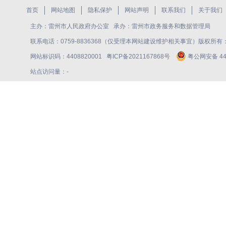
首页
网站地图
隐私保护
网站声明
联系我们
关于我们
主办：雷州市人民政府办公室 承办：雷州市政务服务和数据管理局
联系电话：0759-8836368（仅受理本网站建设维护相关事宜）版权所
网站标识码：4408820001
粤ICP备2021167868号
粤公网安备 440
站点访问量：
-