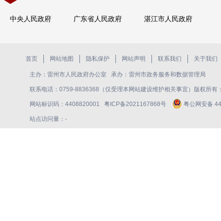
中央人民政府
广东省人民政府
湛江市人民政府
首页
网站地图
隐私保护
网站声明
联系我们
关于我们
主办：雷州市人民政府办公室 承办：雷州市政务服务和数据管理局
联系电话：0759-8836368（仅受理本网站建设维护相关事宜）版权所
网站标识码：4408820001
粤ICP备2021167868号
粤公网安备 440
站点访问量：
-