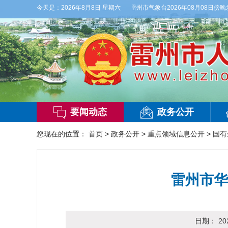
温26到35度，相对湿度70%到95%。雷州市气象台2026年08月08日傍晚发布
今天是：
2026年8月8日 星期六
【
要闻动态
政务公开
您现在的位置：
首页
>
政务公开
>
重点领域信息公开
>
国有
雷州市华
日期：
20